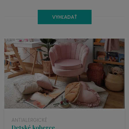
VYHĽADAŤ
ANTIALERGICKÉ
Detské koberce