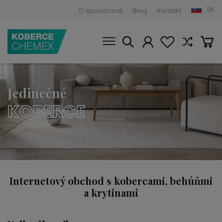
SK
O spoločnosti
Blog
Kontakt
Jedinečné
KOBERCE
Internetový obchod s kobercami, behúňmi
a krytinami