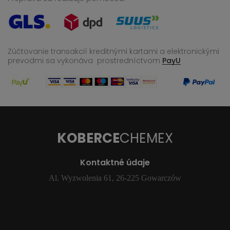
Zúčtovanie transakcií kreditnými kartami a elektronickými
prevodmi sa vykonáva
prostredníctvom
PayU
KOBERCE
CHEMEX
Kontaktné údaje
Al. Wyzwolenia 61, 26-225 Gowarczów