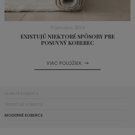
31 januára, 2024
EXISTUJÚ NIEKTORÉ SPÔSOBY PRE
POSUVNÝ KOBEREC
VIAC POLOŽIEK
HUŇATÉ KOBERCE
TRADIČNÉ KOBERCE
MODERNÉ KOBERCE