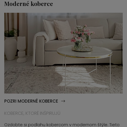
Moderné koberce
POZRI MODERNÉ KOBERCE
KOBERCE, KTORÉ INŠPIRUJÚ
Ozdobte si podlahu kobercom v modernom štýle. Tieto