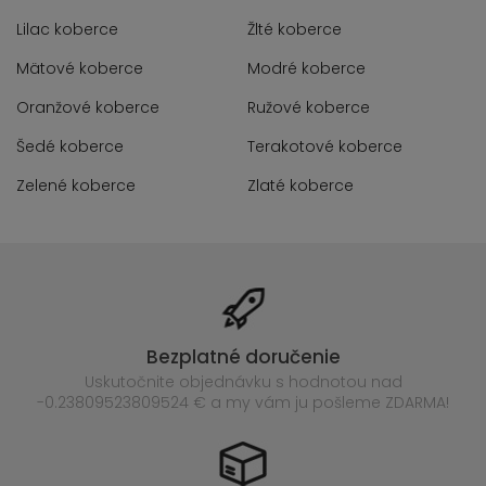
Lilac koberce
Žlté koberce
Mätové koberce
Modré koberce
Oranžové koberce
Ružové koberce
Šedé koberce
Terakotové koberce
Zelené koberce
Zlaté koberce
Bezplatné doručenie
Uskutočnite objednávku s hodnotou nad
-0.23809523809524 € a my vám ju pošleme ZDARMA!