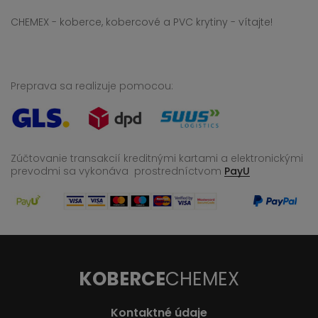
CHEMEX - koberce, kobercové a PVC krytiny - vítajte!
Preprava sa realizuje pomocou:
Zúčtovanie transakcií kreditnými kartami a elektronickými
prevodmi sa vykonáva
prostredníctvom
PayU
KOBERCE
CHEMEX
Kontaktné údaje