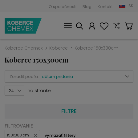
SK
O spoločnosti
Blog
Kontakt
Koberce Chemex
Koberce
Koberce 150x300cm
Koberce 150x300cm
Zoradiť podľa:
dátum pridania
na stránke
24
FILTRE
FILTROVANIE
vymazať filtery
150x300 cm