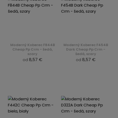
Moderný Koberec F844B
Moderný Koberec F454B
Cheap Pp Crm - šedá,
Dark Cheap Pp Crm -
szary
šedá, szary
8,57 €
8,57 €
od
od