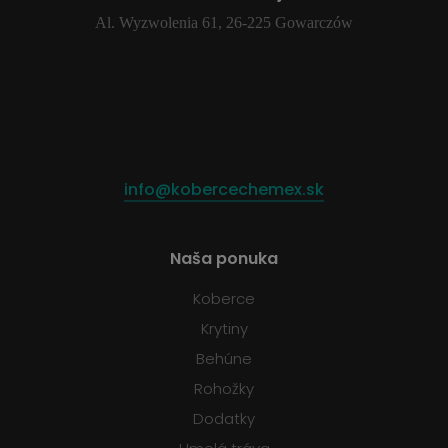
Al. Wyzwolenia 61, 26-225 Gowarczów
info@kobercechemex.sk
Naša ponuka
Koberce
Krytiny
Behúne
Rohožky
Dodatky