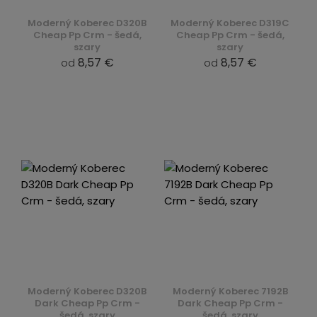
Moderný Koberec D320B
Moderný Koberec D319C
Cheap Pp Crm - šedá,
Cheap Pp Crm - šedá,
szary
szary
8,57 €
8,57 €
od
od
Moderný Koberec D320B
Moderný Koberec 7192B
Dark Cheap Pp Crm -
Dark Cheap Pp Crm -
šedá, szary
šedá, szary