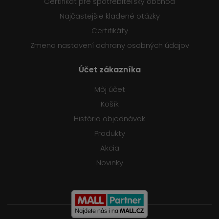
Certifikát pre spotrebiteľský obchod
Najčastejšie kladené otázky
Certifikáty
Zmena nastavení ochrany osobných údajov
Účet zákazníka
Môj účet
Košík
História objednávok
Produkty
Akcia
Novinky