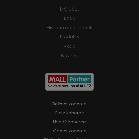
Môj účet
Košík
História objednávok
Produkty
Akcia
Novinky
Béžové koberce
Biele koberce
Hnedé koberce
Vínové koberce