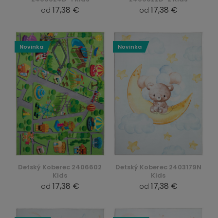
17,38 €
17,38 €
od
od
Novinka
Novinka
Detský Koberec 2406602
Detský Koberec 2403179N
Kids
Kids
17,38 €
17,38 €
od
od