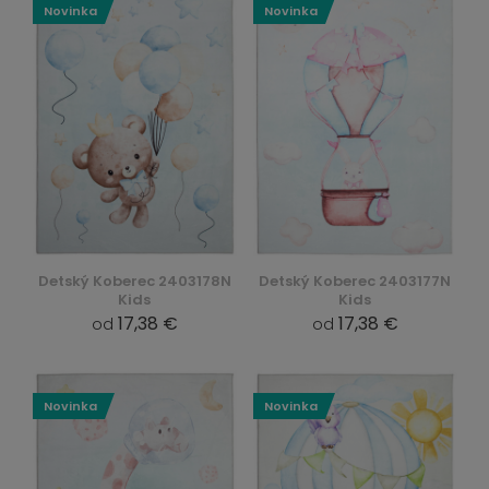
Novinka
Novinka
Detský Koberec 2403178N
Detský Koberec 2403177N
Kids
Kids
17,38 €
17,38 €
od
od
Novinka
Novinka