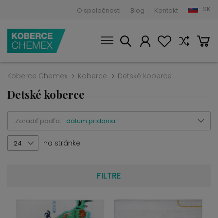
SK
O spoločnosti
Blog
Kontakt
Koberce Chemex
Koberce
Detské koberce
Detské koberce
Zoradiť podľa:
dátum pridania
na stránke
24
FILTRE