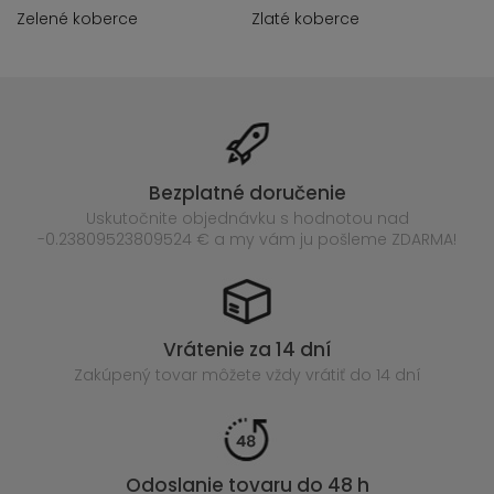
Zelené koberce
Zlaté koberce
Bezplatné doručenie
Uskutočnite objednávku s hodnotou nad
-0.23809523809524 € a my vám ju pošleme ZDARMA!
Vrátenie za 14 dní
Zakúpený
tovar môžete vždy vrátiť do 14 dní
Odoslanie tovaru do 48 h