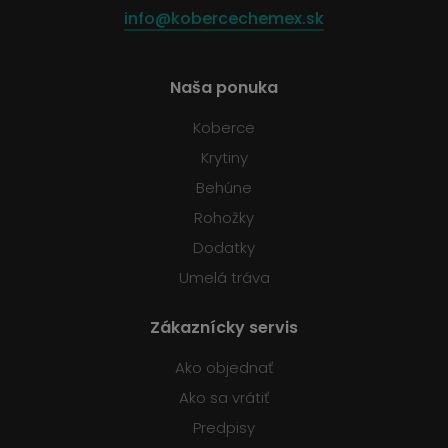
info@kobercechemex.sk
Naša ponuka
Koberce
Krytiny
Behúne
Rohožky
Dodatky
Umelá tráva
Zákaznícky servis
Ako objednať
Ako sa vrátiť
Predpisy