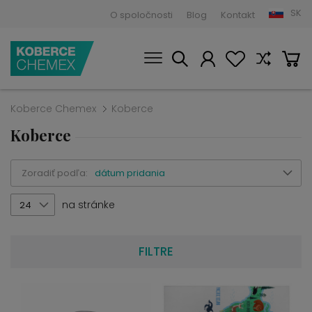
SK
O spoločnosti
Blog
Kontakt
Koberce Chemex
Koberce
Koberce
Zoradiť podľa:
dátum pridania
na stránke
24
FILTRE