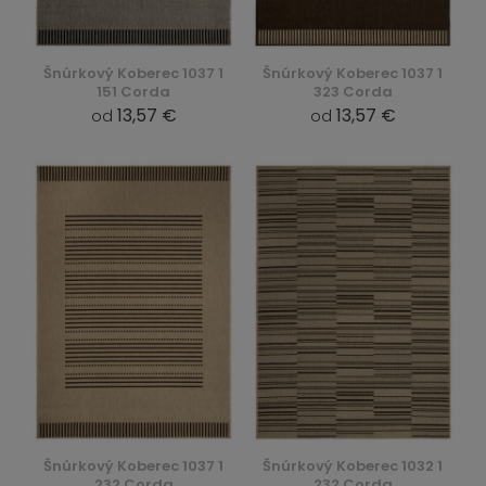
Šnúrkový Koberec 1037 1
Šnúrkový Koberec 1037 1
151 Corda
323 Corda
13,57 €
13,57 €
od
od
Šnúrkový Koberec 1037 1
Šnúrkový Koberec 1032 1
232 Corda
232 Corda