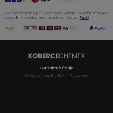
Zúčtovanie transakcií kreditnými kartami a elektronickými
prevodmi sa vykonáva
prostredníctvom
PayU
KOBERCE
CHEMEX
Kontaktné údaje
Al. Wyzwolenia 61, 26-225 Gowarczów