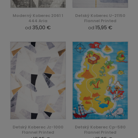
Moderný Koberec 2061 1
Detský Koberec U-21150
444 Aria
Flannel Printed
35,00 €
15,95 €
od
od
Detský Koberec Jz-1000
Detský Koberec Cp-580
Flannel Printed
Flannel Printed