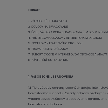
OBSAH:
1. VŠEOBECNÉ USTANOVENIA
2. DÔVODY NA SPRACOVANIE
3. ÚČEL, ZÁKLAD A DOBA SPRACOVANIA ÚDAJOV V INTE
4. PRÍJEMCOVIA ÚDAJOV V INTERNETOVOM OBCHODE
5. PROFILOVANIE WEBOVÉHO OBCHODU
6. PRÁVA SUBJEKTU ÚDAJOV
7. SÚBORY COOKIE V INTERNETOVOM OBCHODE A ANALYT
8. ZÁVEREČNÉ USTANOVENIA
1. VŠEOBECNÉ USTANOVENIA
1.1. Tieto zásady ochrany osobných údajov Internetov
Internetového obchodu. Zásady ochrany osobných ú
vrátane dôvodov, účelov a doby trvania spracovania 
Internetovom obchode.