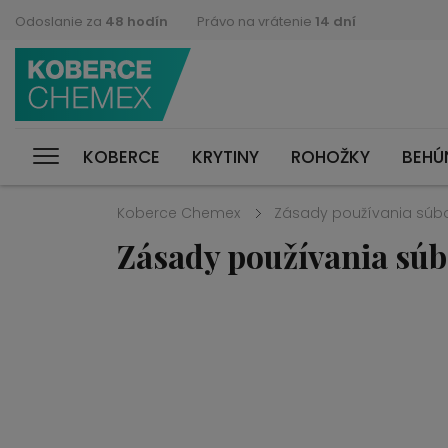
Odoslanie za
48 hodín
Právo na vrátenie
14 dní
KOBERCE
KRYTINY
ROHOŽKY
BEHÚ
Koberce Chemex
Zásady používania súb
Zásady používania súb