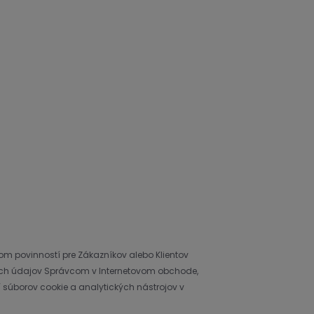
om povinností pre Zákazníkov alebo Klientov
ch údajov Správcom v Internetovom obchode,
 súborov cookie a analytických nástrojov v