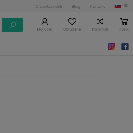
SK
O spoločnosti
Blog
Kontakt
Môj účet
Obľúbené
Porovnať
Košík