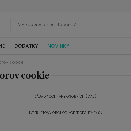
NE
DODATKY
NOVINKY
orov cookie
orov cookie
ZÁSADY OCHRANY OSOBNÍCH ÚDAJŮ
INTERNETOVÝ OBCHOD KOBERCECHEMEX.SK