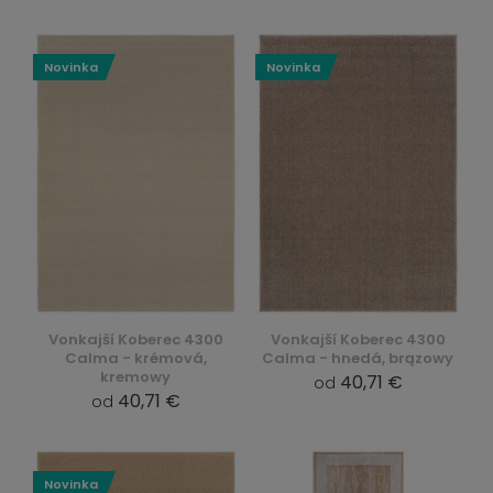
Novinka
Novinka
Vonkajší Koberec 4300
Vonkajší Koberec 4300
Calma - krémová,
Calma - hnedá, brązowy
kremowy
40,71 €
od
40,71 €
od
Novinka