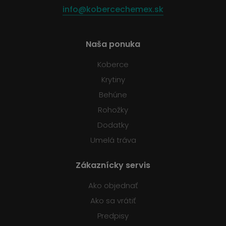
info@kobercechemex.sk
Naša ponuka
Koberce
Krytiny
Behúne
Rohožky
Dodatky
Umelá tráva
Zákaznícky servis
Ako objednať
Ako sa vrátiť
Predpisy