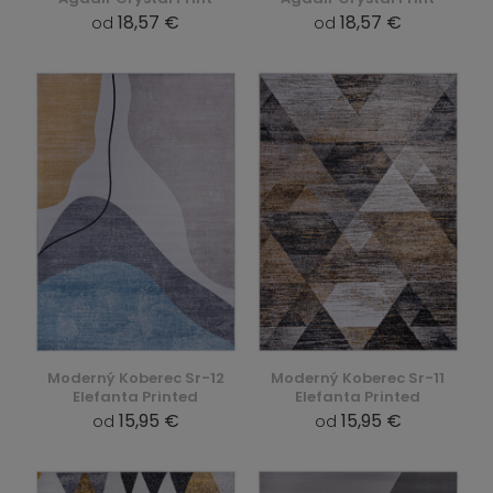
18,57 €
18,57 €
od
od
Moderný Koberec Sr-12
Moderný Koberec Sr-11
Elefanta Printed
Elefanta Printed
15,95 €
15,95 €
od
od