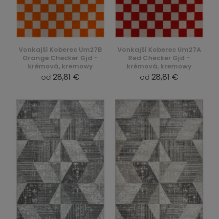
Vonkajší Koberec Um27B
Vonkajší Koberec Um27A
Orange Checker Gjd -
Red Checker Gjd -
krémová, kremowy
krémová, kremowy
28,81 €
28,81 €
od
od