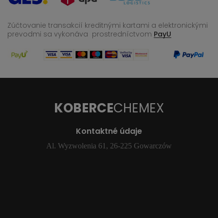
Zúčtovanie transakcií kreditnými kartami a elektronickými
prevodmi sa vykonáva
prostredníctvom
PayU
KOBERCE
CHEMEX
Kontaktné údaje
Al. Wyzwolenia 61, 26-225 Gowarczów