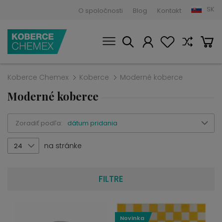
SK
O spoločnosti
Blog
Kontakt
Koberce Chemex
Koberce
Moderné koberce
Moderné koberce
Zoradiť podľa:
dátum pridania
na stránke
24
FILTRE
Novinka