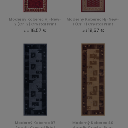
Moderný Koberec Hj-New-
Moderný Koberec Hj-New-
2 (Cr-2) Crystal Print
1 (Cr-1) Crystal Print
18,57 €
18,57 €
od
od
Moderný Koberec 97
Moderný Koberec 40
Agadir Crystal Print
Agadir Crystal Print