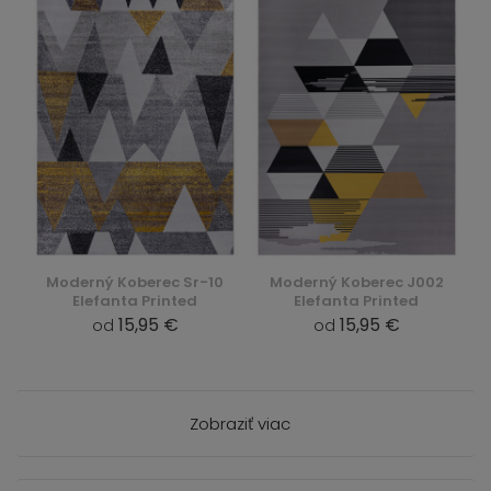
Moderný Koberec Sr-10
Moderný Koberec J002
Elefanta Printed
Elefanta Printed
15,95 €
15,95 €
od
od
Zobraziť viac