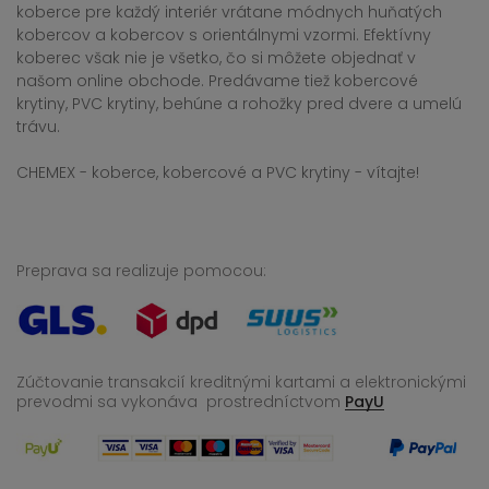
koberce pre každý interiér vrátane módnych huňatých
kobercov a kobercov s orientálnymi vzormi. Efektívny
koberec však nie je všetko, čo si môžete objednať v
našom online obchode. Predávame tiež kobercové
krytiny, PVC krytiny, behúne a rohožky pred dvere a umelú
trávu.
CHEMEX - koberce, kobercové a PVC krytiny - vítajte!
Preprava sa realizuje pomocou:
Zúčtovanie transakcií kreditnými kartami a elektronickými
prevodmi sa vykonáva
prostredníctvom
PayU