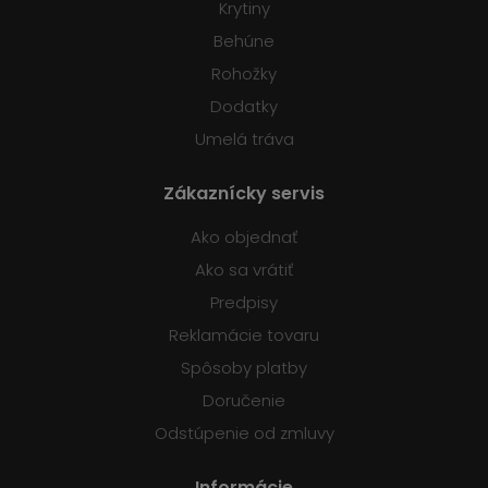
Krytiny
Behúne
Rohožky
Dodatky
Umelá tráva
Zákaznícky servis
Ako objednať
Ako sa vrátiť
Predpisy
Reklamácie tovaru
Spôsoby platby
Doručenie
Odstúpenie od zmluvy
Informácie