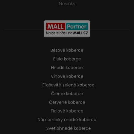
Novinky
Béžové koberce
Biele koberce
Hnedé koberce
Vínové koberce
Fľašovité zelené koberce
Čierne koberce
Červené koberce
Fialové koberce
Námornícky modré koberce
Svetlohnedé koberce