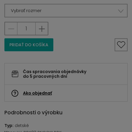
Vybrať rozmer
PRIDAŤ DO KOŠÍKA
Čas spracovania objednávky
do 5 pracovných dní
Ako objednať
Podrobnosti o výrobku
Typ:
detské