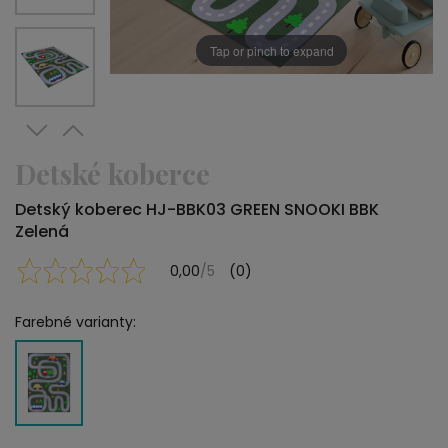
Tap or pinch to expand
Detské koberce
Detský koberec HJ-BBK03 GREEN SNOOKI BBK
Zelená
0,00
/5
(0)
Farebné varianty: