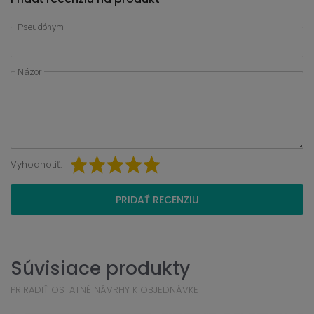
Pseudónym
Názor
Vyhodnotiť:
PRIDAŤ RECENZIU
Súvisiace produkty
PRIRADIŤ OSTATNÉ NÁVRHY K OBJEDNÁVKE