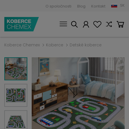
SK
O spoločnosti
Blog
Kontakt
Koberce Chemex
Koberce
Detské koberce