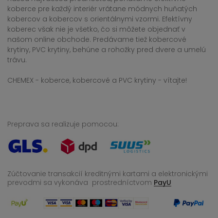
koberce pre každý interiér vrátane módnych huňatých
kobercov a kobercov s orientálnymi vzormi. Efektívny
koberec však nie je všetko, čo si môžete objednať v
našom online obchode. Predávame tiež kobercové
krytiny, PVC krytiny, behúne a rohožky pred dvere a umelú
trávu.
CHEMEX - koberce, kobercové a PVC krytiny - vítajte!
Preprava sa realizuje pomocou:
Zúčtovanie transakcií kreditnými kartami a elektronickými
prevodmi sa vykonáva
prostredníctvom
PayU