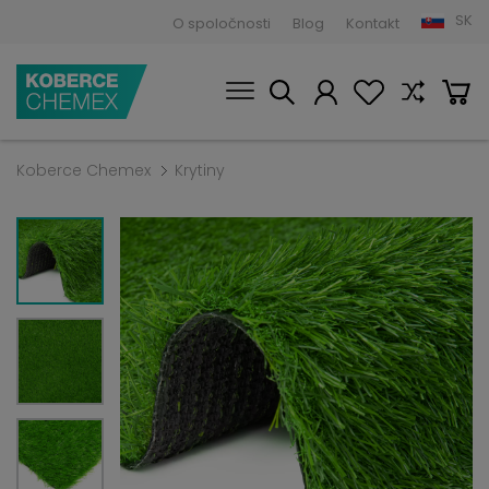
SK
O spoločnosti
Blog
Kontakt
Koberce Chemex
Krytiny