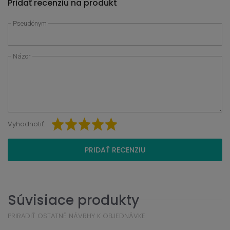
Pridať recenziu na produkt
Pseudónym
Názor
Vyhodnotiť:
PRIDAŤ RECENZIU
Súvisiace produkty
PRIRADIŤ OSTATNÉ NÁVRHY K OBJEDNÁVKE