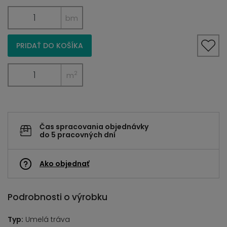
bm
PRIDAŤ DO KOŠÍKA
2
m
Čas spracovania objednávky
do 5 pracovných dní
Ako objednať
Podrobnosti o výrobku
Typ:
Umelá tráva