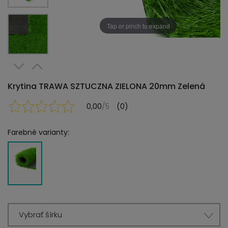
Tap or pinch to expand
Krytina TRAWA SZTUCZNA ZIELONA 20mm Zelená
0,00
/5
(0)
Farebné varianty:
Vybrať šírku