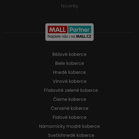
Novinky
Béžové koberce
Biele koberce
Hnedé koberce
Vínové koberce
Fľašovité zelené koberce
Čierne koberce
Červené koberce
Fialové koberce
Námornícky modré koberce
Svetlohnedé koberce