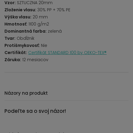
Vzor:
SZTUCZNA 20mm
Zloženie vlasu:
30% PP + 70% PE
Výška vlasu:
20 mm
Hmotnosť:
1100 g/m2
Dominantná farba:
zelená
Tvar:
Obdĺžnik
Protišmykovosť:
Nie
Certifikát:
Certifikát STANDARD 100 by OEKO-TEX®
Záruka:
12 mesiacov
Názory na produkt
Podeľte sa o svoj názor!