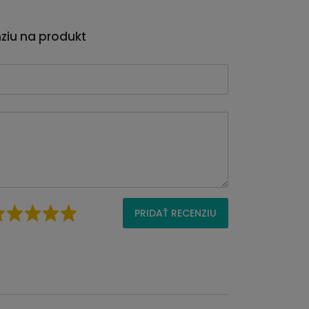
nziu na produkt
PRIDAŤ RECENZIU