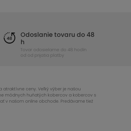
Odoslanie tovaru do 48
h
Tovar odosielame do 48 hodín
od od prijatia platby
 atraktívne ceny. Veľký výber je našou
tane módnych huňatých kobercov a kobercov s
ednať v našom online obchode. Predávame tiež