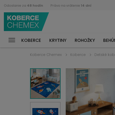
Odoslanie za
48 hodín
Právo na vrátenie
14 dní
KOBERCE
KRYTINY
ROHOŽKY
BEHÚ
Koberce Chemex
Koberce
Detské kob