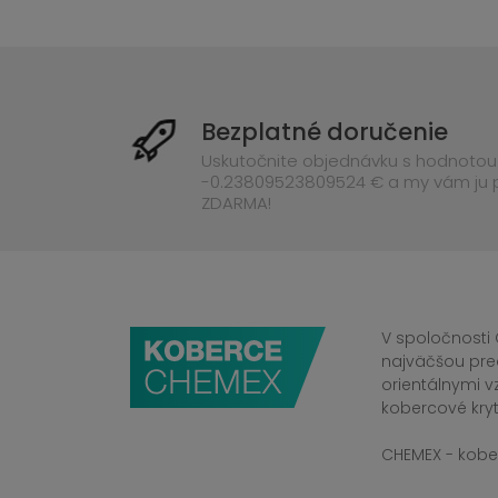
Bezplatné doručenie
Uskutočnite objednávku s hodnotou
-0.23809523809524 € a my vám ju
ZDARMA!
V spoločnosti 
najväčšou pre
orientálnymi v
kobercové kryt
CHEMEX - kober