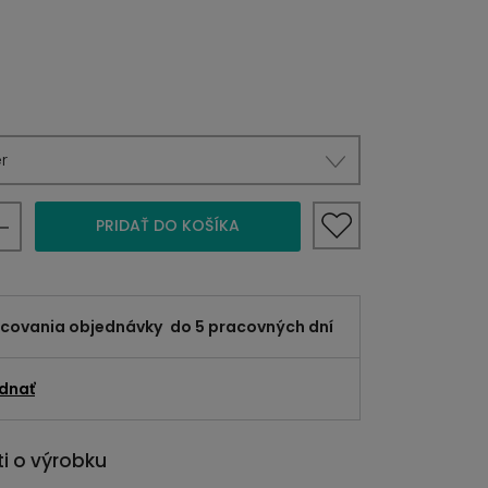
r
PRIDAŤ DO KOŠÍKA
acovania objednávky
do 5 pracovných dní
dnať
i o výrobku