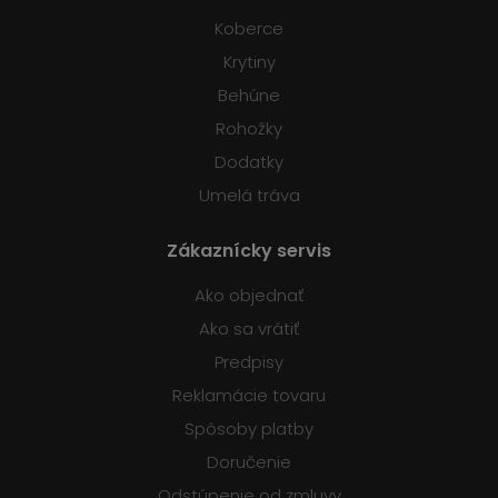
Koberce
Krytiny
Behúne
Rohožky
Dodatky
Umelá tráva
Zákaznícky servis
Ako objednať
Ako sa vrátiť
Predpisy
Reklamácie tovaru
Spôsoby platby
Doručenie
Odstúpenie od zmluvy