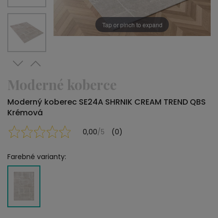
Tap or pinch to expand
Moderné koberce
Moderný koberec SE24A SHRNIK CREAM TREND QBS
Krémová
0,00
/5
(0)
Farebné varianty: