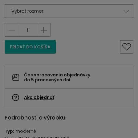
Vybrať rozmer
PRIDAŤ DO KOŠÍKA
Čas spracovania objednávky
do 5 pracovných dní
Ako objednať
Podrobnosti o výrobku
Typ:
moderné