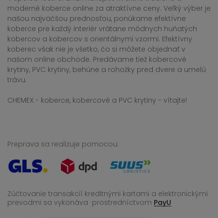
moderné koberce online za atraktívne ceny. Veľký výber je
našou najväčšou prednosťou, ponúkame efektívne
koberce pre každý interiér vrátane módnych huňatých
kobercov a kobercov s orientálnymi vzormi. Efektívny
koberec však nie je všetko, čo si môžete objednať v
našom online obchode. Predávame tiež kobercové
krytiny, PVC krytiny, behúne a rohožky pred dvere a umelú
trávu.
CHEMEX - koberce, kobercové a PVC krytiny - vítajte!
Preprava sa realizuje pomocou:
Zúčtovanie transakcií kreditnými kartami a elektronickými
prevodmi sa vykonáva
prostredníctvom
PayU