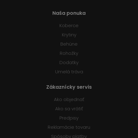
Naša ponuka
Koberce
Krytiny
Behúne
Rohožky
Dodatky
Umelá tráva
Zákaznícky servis
Ako objednať
Ako sa vrátiť
Predpisy
Reklamácie tovaru
Spôsoby platby