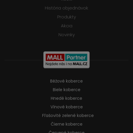
História objednávok
Produkty
Akcia
Novinky
Béžové koberce
Biele koberce
Hnedé koberce
Vínové koberce
Fľašovité zelené koberce
Čierne koberce
Červené koberce