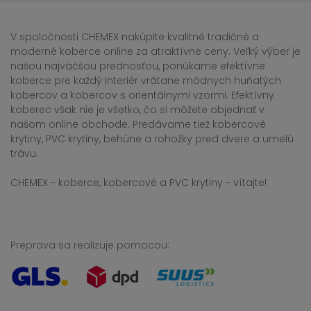
V spoločnosti CHEMEX nakúpite kvalitné tradičné a
moderné koberce online za atraktívne ceny. Veľký výber je
našou najväčšou prednosťou, ponúkame efektívne
koberce pre každý interiér vrátane módnych huňatých
kobercov a kobercov s orientálnymi vzormi. Efektívny
koberec však nie je všetko, čo si môžete objednať v
našom online obchode. Predávame tiež kobercové
krytiny, PVC krytiny, behúne a rohožky pred dvere a umelú
trávu.
CHEMEX - koberce, kobercové a PVC krytiny - vítajte!
Preprava sa realizuje pomocou: