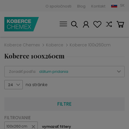
SK
O spoločnosti
Blog
Kontakt
Koberce Chemex
Koberce
Koberce 100x260cm
Koberce 100x260cm
Zoradiť podľa:
dátum pridania
na stránke
24
FILTRE
FILTROVANIE
vymazať filtery
100x260 cm