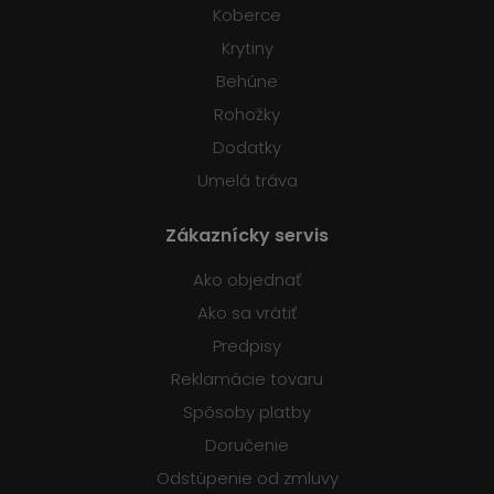
Koberce
Krytiny
Behúne
Rohožky
Dodatky
Umelá tráva
Zákaznícky servis
Ako objednať
Ako sa vrátiť
Predpisy
Reklamácie tovaru
Spôsoby platby
Doručenie
Odstúpenie od zmluvy