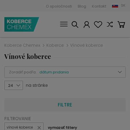
SK
O spoločnosti
Blog
Kontakt
Koberce Chemex
Koberce
Vínové koberce
Vínové koberce
Zoradiť podľa:
dátum pridania
na stránke
24
FILTRE
FILTROVANIE
vymazať filtery
vínové koberce