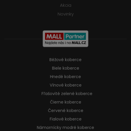
Akcia
Novinky
Béžové koberce
Biele koberce
Hnedé koberce
Vínové koberce
Fľašovité zelené koberce
Čierne koberce
Červené koberce
Fialové koberce
Námornícky modré koberce