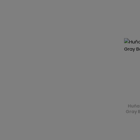
Huňa
Gray 