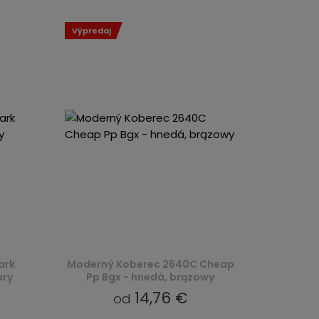
Výpredaj
ark
Moderný Koberec 2640C Cheap
ary
Pp Bgx - hnedá, brązowy
14,76 €
od