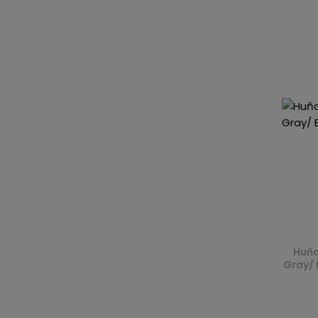
Huňa
Gray/ 