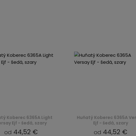
tý Koberec 6365A Light
Huňatý Koberec 6365A Ve
rsay Ejf - šedá, szary
Ejf - šedá, szary
44,52 €
44,52 €
od
od