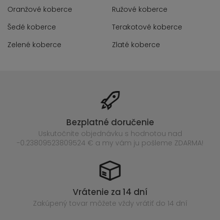
Oranžové koberce
Ružové koberce
Šedé koberce
Terakotové koberce
Zelené koberce
Zlaté koberce
Bezplatné doručenie
Uskutočnite objednávku s hodnotou nad
-0.23809523809524 € a my vám ju pošleme ZDARMA!
Vrátenie za 14 dní
Zakúpený
tovar môžete vždy vrátiť do 14 dní