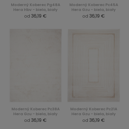
Moderný Koberec Pg48A
Moderný Koberec Pc45A
Hera Hbv - biela, biały
Hera Gzu - biela, biały
36,19 €
36,19 €
od
od
Moderný Koberec Pc38A
Moderný Koberec Pc21A
Hera Gzu - biela, biały
Hera Gzu - biela, biały
36,19 €
36,19 €
od
od