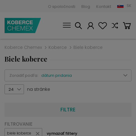
SK
O spoločnosti
Blog
Kontakt
Koberce Chemex
Koberce
Biele koberce
Biele koberce
Zoradiť podľa:
dátum pridania
na stránke
24
FILTRE
FILTROVANIE
vymazať filtery
biele koberce