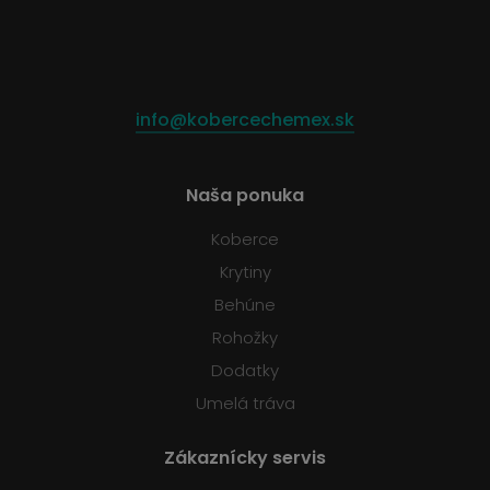
info@kobercechemex.sk
Naša ponuka
Koberce
Krytiny
Behúne
Rohožky
Dodatky
Umelá tráva
Zákaznícky servis