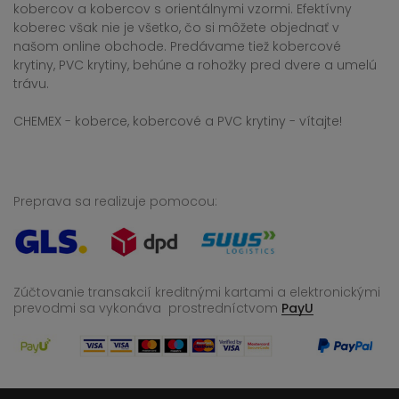
kobercov a kobercov s orientálnymi vzormi. Efektívny
koberec však nie je všetko, čo si môžete objednať v
našom online obchode. Predávame tiež kobercové
krytiny, PVC krytiny, behúne a rohožky pred dvere a umelú
trávu.
CHEMEX - koberce, kobercové a PVC krytiny - vítajte!
Preprava sa realizuje pomocou:
Zúčtovanie transakcií kreditnými kartami a elektronickými
prevodmi sa vykonáva
prostredníctvom
PayU