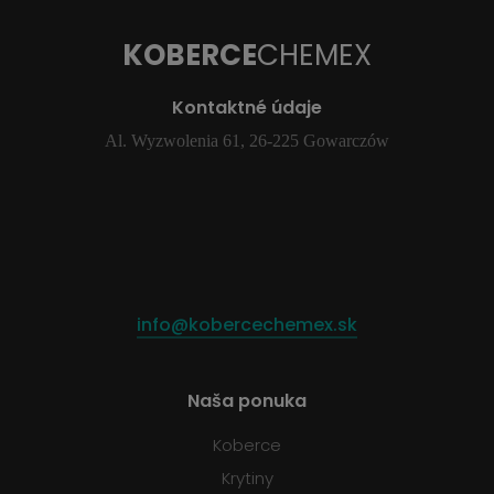
KOBERCE
CHEMEX
Kontaktné údaje
Al. Wyzwolenia 61, 26-225 Gowarczów
info@kobercechemex.sk
Naša ponuka
Koberce
Krytiny