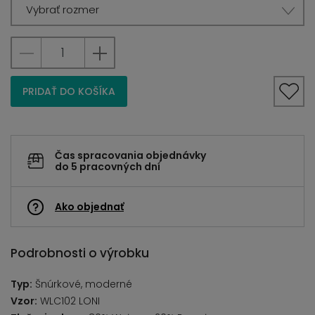
Vybrať rozmer
PRIDAŤ DO KOŠÍKA
Čas spracovania objednávky
do 5 pracovných dní
Ako objednať
Podrobnosti o výrobku
Typ:
Šnúrkové, moderné
Vzor:
WLC102 LONI