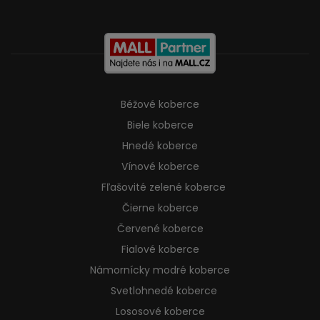
Béžové koberce
Biele koberce
Hnedé koberce
Vínové koberce
Fľašovité zelené koberce
Čierne koberce
Červené koberce
Fialové koberce
Námornícky modré koberce
Svetlohnedé koberce
Lososové koberce