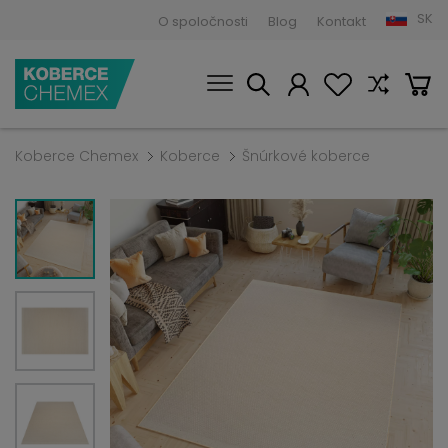
SK
O spoločnosti
Blog
Kontakt
Koberce Chemex
Koberce
Šnúrkové koberce