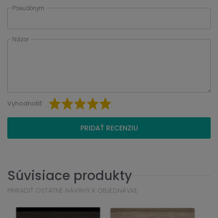
Pseudónym
Názor
Vyhodnotiť:
PRIDAŤ RECENZIU
Súvisiace produkty
PRIRADIŤ OSTATNÉ NÁVRHY K OBJEDNÁVKE