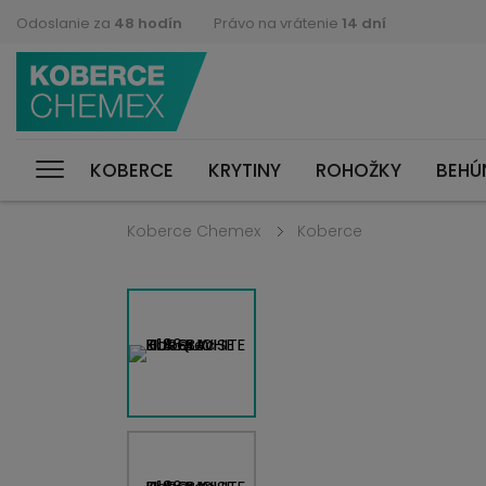
Odoslanie za
48 hodín
Právo na vrátenie
14 dní
KOBERCE
KRYTINY
ROHOŽKY
BEHÚ
Koberce Chemex
Koberce