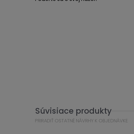
Súvisiace produkty
PRIRADIŤ OSTATNÉ NÁVRHY K OBJEDNÁVKE