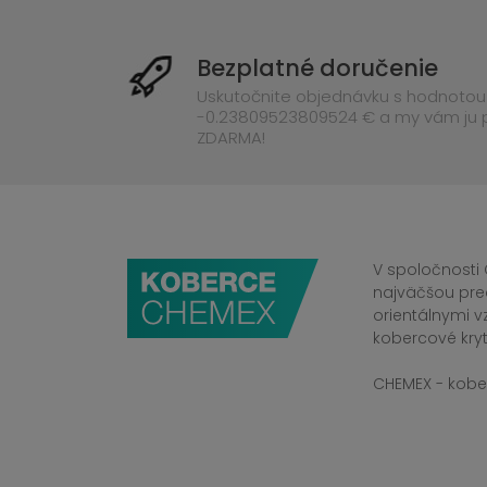
Bezplatné doručenie
Uskutočnite objednávku s hodnotou
-0.23809523809524 € a my vám ju
ZDARMA!
V spoločnosti 
najväčšou pre
orientálnymi v
kobercové kryt
CHEMEX - kober