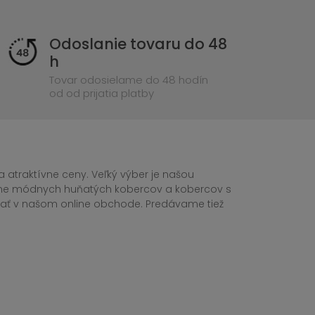
Odoslanie tovaru do 48
h
Tovar odosielame do 48 hodín
od od prijatia platby
 atraktívne ceny. Veľký výber je našou
tane módnych huňatých kobercov a kobercov s
ednať v našom online obchode. Predávame tiež