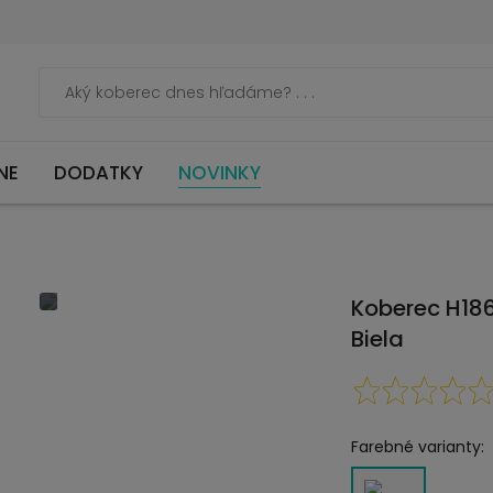
NE
DODATKY
NOVINKY
Koberec H18
Biela
Farebné varianty: