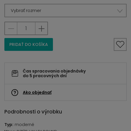
Vybrať rozmer
PRIDAŤ DO KOŠÍKA
Čas spracovania objednávky
do 5 pracovných dní
Ako objednať
Podrobnosti o výrobku
Typ:
moderné