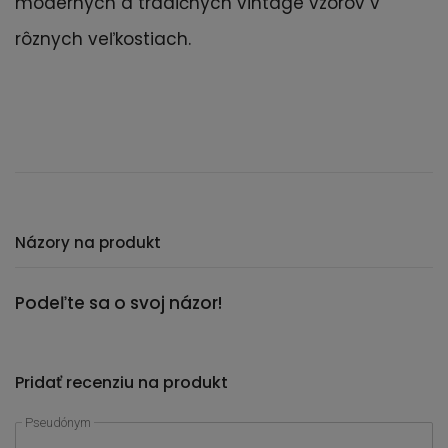
moderných a tradičných vintage vzorov v
rôznych veľkostiach.
Názory na produkt
Podeľte sa o svoj názor!
Pridať recenziu na produkt
Pseudónym