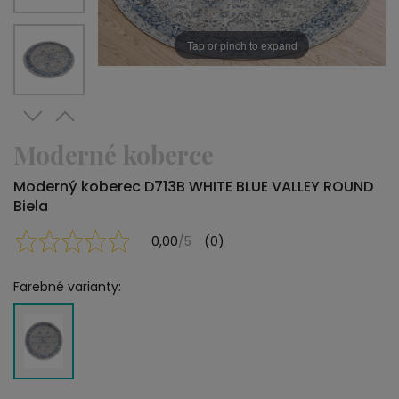
Tap or pinch to expand
Moderné koberce
Moderný koberec D713B WHITE BLUE VALLEY ROUND
Biela
0,00
/5
(0)
Farebné varianty: