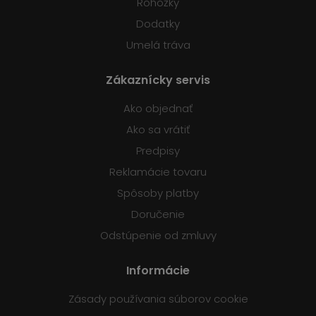
Rohožky
Dodatky
Umelá tráva
Zákaznícky servis
Ako objednať
Ako sa vrátiť
Predpisy
Reklamácie tovaru
Spôsoby platby
Doručenie
Odstúpenie od zmluvy
Informácie
Zásady používania súborov cookie