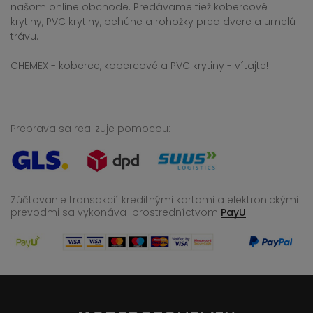
našom online obchode. Predávame tiež kobercové
krytiny, PVC krytiny, behúne a rohožky pred dvere a umelú
trávu.
CHEMEX - koberce, kobercové a PVC krytiny - vítajte!
Preprava sa realizuje pomocou:
Zúčtovanie transakcií kreditnými kartami a elektronickými
prevodmi sa vykonáva
prostredníctvom
PayU