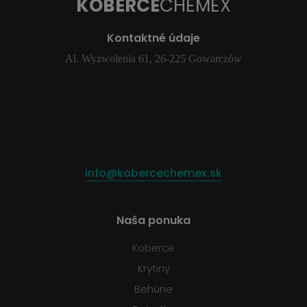
KOBERCE
CHEMEX
Kontaktné údaje
Al. Wyzwolenia 61, 26-225 Gowarczów
info@kobercechemex.sk
Naša ponuka
Koberce
Krytiny
Behúne