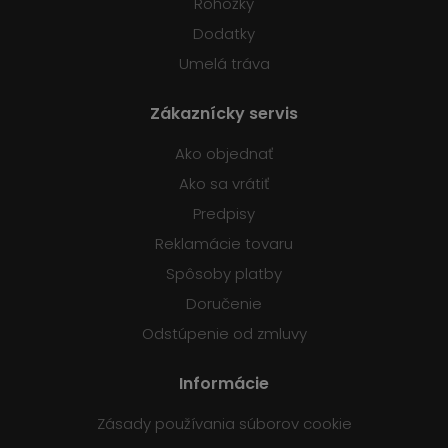
Rohožky
Dodatky
Umelá tráva
Zákaznícky servis
Ako objednať
Ako sa vrátiť
Predpisy
Reklamácie tovaru
Spôsoby platby
Doručenie
Odstúpenie od zmluvy
Informácie
Zásady používania súborov cookie