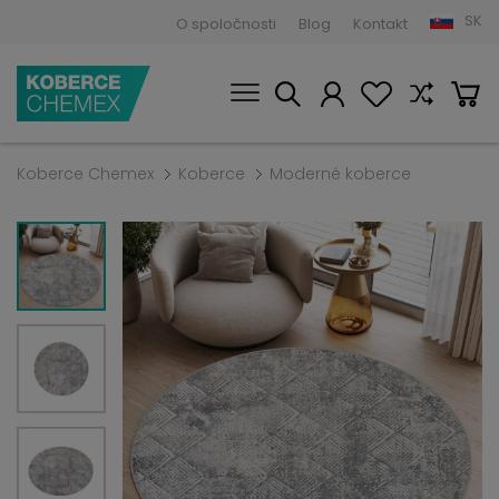
SK
O spoločnosti
Blog
Kontakt
Koberce Chemex
Koberce
Moderné koberce