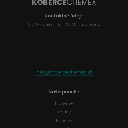
KOBERCE
CHEMEX
Kontaktné údaje
Al. Wyzwolenia 61, 26-225 Gowarczów
info@kobercechemex.sk
Naša ponuka
Koberce
Krytiny
Behúne