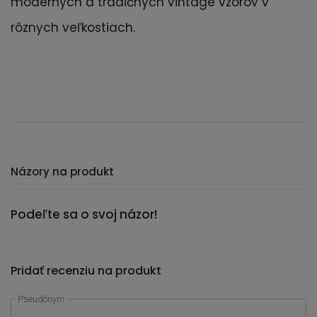
moderných a tradičných vintage vzorov v
rôznych veľkostiach.
Názory na produkt
Podeľte sa o svoj názor!
Pridať recenziu na produkt
Pseudónym