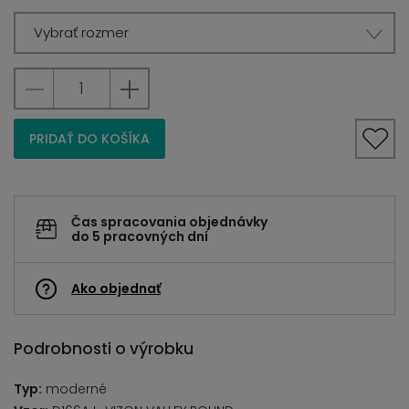
Vybrať rozmer
PRIDAŤ DO KOŠÍKA
Čas spracovania objednávky
do 5 pracovných dní
Ako objednať
Podrobnosti o výrobku
Typ:
moderné