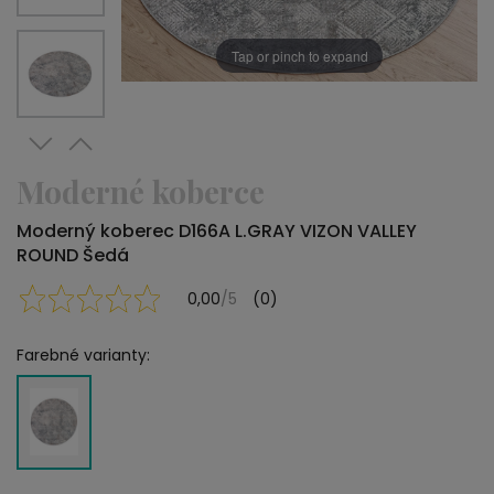
Tap or pinch to expand
Moderné koberce
Moderný koberec D166A L.GRAY VIZON VALLEY
ROUND Šedá
0,00
/5
(0)
Farebné varianty: