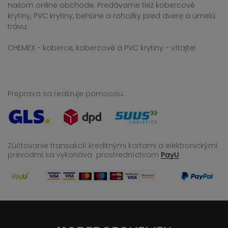
našom online obchode. Predávame tiež kobercové
krytiny, PVC krytiny, behúne a rohožky pred dvere a umelú
trávu.
CHEMEX - koberce, kobercové a PVC krytiny - vítajte!
Preprava sa realizuje pomocou:
Zúčtovanie transakcií kreditnými kartami a elektronickými
prevodmi sa vykonáva
prostredníctvom
PayU