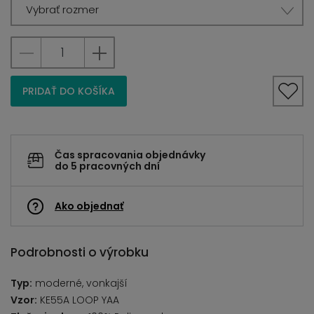
Vybrať rozmer
PRIDAŤ DO KOŠÍKA
Čas spracovania objednávky
do 5 pracovných dní
Ako objednať
Podrobnosti o výrobku
Typ:
moderné, vonkajší
Vzor:
KE55A LOOP YAA