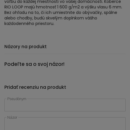
voľbu do každej miestnosti vo vašej domácnosti. Koberce
RIO LOOP majú hmotnosť 1 600 g/m2 a výšku vlasu 6 mm.
Bez ohľadu na to, či ich umiestnite do obývačky, spálne
alebo chodby, budú skvelým doplnkom vášho
každodenného priestoru.
Názory na produkt
Podeľte sa o svoj názor!
Pridať recenziu na produkt
Pseudónym
Názor