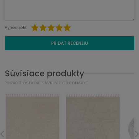
Vyhodnotiť:
PRIDAŤ RECENZIU
Súvisiace produkty
PRIRADIŤ OSTATNÉ NÁVRHY K OBJEDNÁVKE