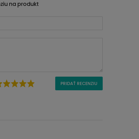
nziu na produkt
PRIDAŤ RECENZIU