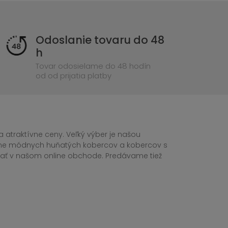
Odoslanie tovaru do 48
h
Tovar odosielame do 48 hodín
od od prijatia platby
 atraktívne ceny. Veľký výber je našou
tane módnych huňatých kobercov a kobercov s
ednať v našom online obchode. Predávame tiež