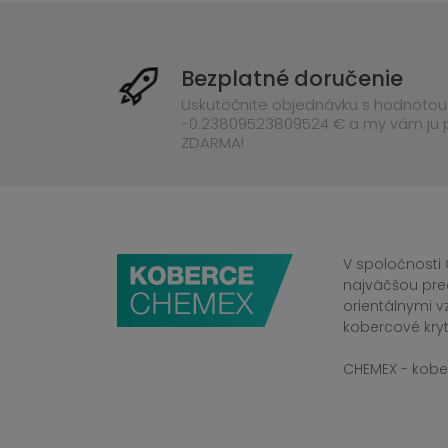
Bezplatné doručenie
Uskutočnite objednávku s hodnotou
-0.23809523809524 € a my vám ju
ZDARMA!
V spoločnosti 
najväčšou pre
orientálnymi v
kobercové kryt
CHEMEX - kober