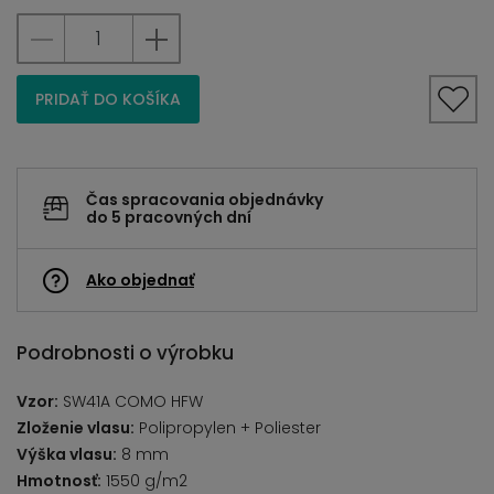
PRIDAŤ DO KOŠÍKA
Čas spracovania objednávky
do 5 pracovných dní
Ako objednať
Podrobnosti o výrobku
Vzor:
SW41A COMO HFW
Zloženie vlasu:
Polipropylen + Poliester
Výška vlasu:
8 mm
Hmotnosť:
1550 g/m2