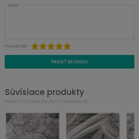
Názor
Vyhodnotiť:
PRIDAŤ RECENZIU
Súvisiace produkty
PRIRADIŤ OSTATNÉ NÁVRHY K OBJEDNÁVKE