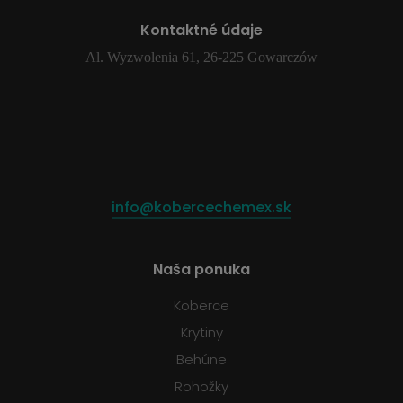
Kontaktné údaje
Al. Wyzwolenia 61, 26-225 Gowarczów
info@kobercechemex.sk
Naša ponuka
Koberce
Krytiny
Behúne
Rohožky