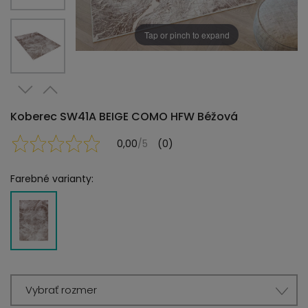
Tap or pinch to expand
Koberec SW41A BEIGE COMO HFW Béžová
0,00
/5
(0)
Farebné varianty:
Vybrať rozmer