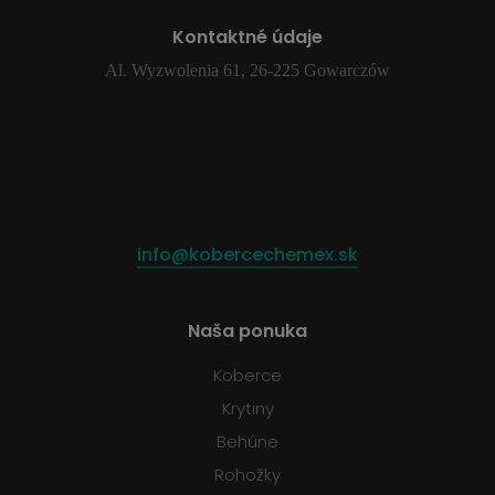
Kontaktné údaje
Al. Wyzwolenia 61, 26-225 Gowarczów
info@kobercechemex.sk
Naša ponuka
Koberce
Krytiny
Behúne
Rohožky