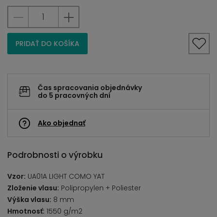
PRIDAŤ DO KOŠÍKA
Čas spracovania objednávky
do 5 pracovných dní
Ako objednať
Podrobnosti o výrobku
Vzor:
UA01A LIGHT COMO YAT
Zloženie vlasu:
Polipropylen + Poliester
Výška vlasu:
8 mm
Hmotnosť:
1550 g/m2