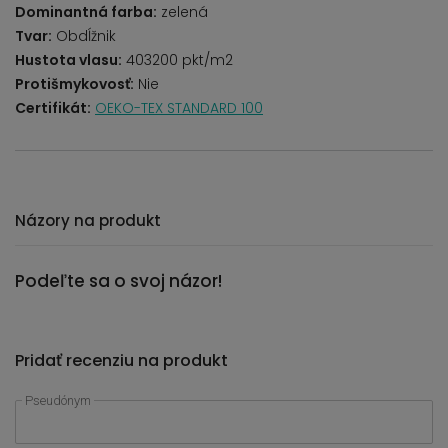
Dominantná farba:
zelená
Tvar:
Obdĺžnik
Hustota vlasu:
403200 pkt/m2
Protišmykovosť:
Nie
Certifikát:
OEKO-TEX STANDARD 100
Názory na produkt
Podeľte sa o svoj názor!
Pridať recenziu na produkt
Pseudónym