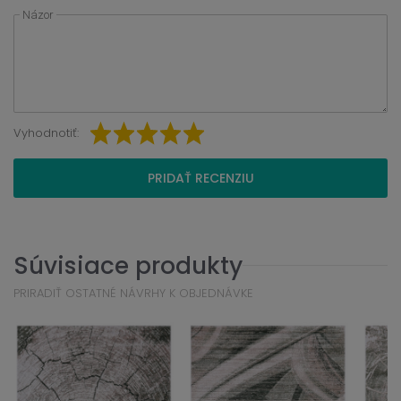
Názor
Vyhodnotiť:
PRIDAŤ RECENZIU
Súvisiace produkty
PRIRADIŤ OSTATNÉ NÁVRHY K OBJEDNÁVKE