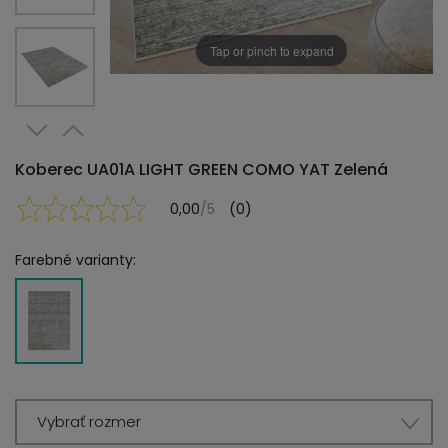
Tap or pinch to expand
Koberec UA01A LIGHT GREEN COMO YAT Zelená
0,00
/5
(0)
Farebné varianty:
Vybrať rozmer