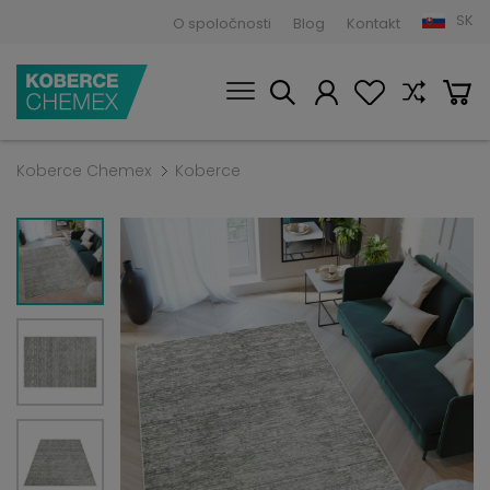
SK
O spoločnosti
Blog
Kontakt
Koberce Chemex
Koberce