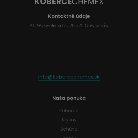
KOBERCE
CHEMEX
Kontaktné údaje
Al. Wyzwolenia 61, 26-225 Gowarczów
info@kobercechemex.sk
Naša ponuka
Koberce
Krytiny
Behúne