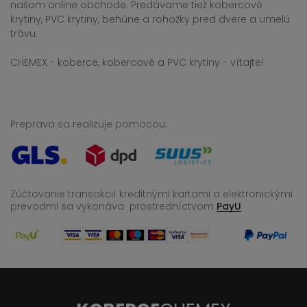
našom online obchode. Predávame tiež kobercové
krytiny, PVC krytiny, behúne a rohožky pred dvere a umelú
trávu.
CHEMEX - koberce, kobercové a PVC krytiny - vítajte!
Preprava sa realizuje pomocou:
Zúčtovanie transakcií kreditnými kartami a elektronickými
prevodmi sa vykonáva
prostredníctvom
PayU