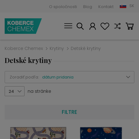
SK
O spoločnosti
Blog
Kontakt
Koberce Chemex
Krytiny
Detské krytiny
Detské krytiny
Zoradiť podľa:
dátum pridania
na stránke
24
FILTRE