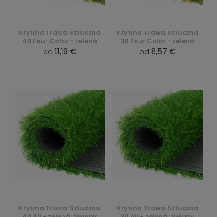
Krytina Trawa Sztuczna
Krytina Trawa Sztuczna
40 Four Color - zelená
30 Four Color - zelená
11,19 €
8,57 €
od
od
Krytina Trawa Sztuczna
Krytina Trawa Sztuczna
40 All - zelená, zielony
30 All - zelená, zielony