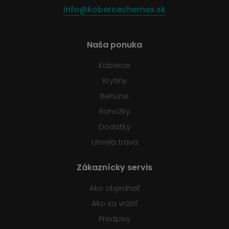
info@kobercechemex.sk
Naša ponuka
Koberce
Krytiny
Behúne
Rohožky
Dodatky
Umelá tráva
Zákaznícky servis
Ako objednať
Ako sa vrátiť
Predpisy