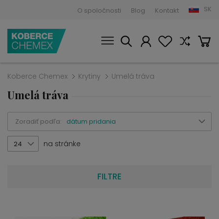
SK
O spoločnosti
Blog
Kontakt
Koberce Chemex
Krytiny
Umelá tráva
Umelá tráva
Zoradiť podľa:
dátum pridania
na stránke
24
FILTRE