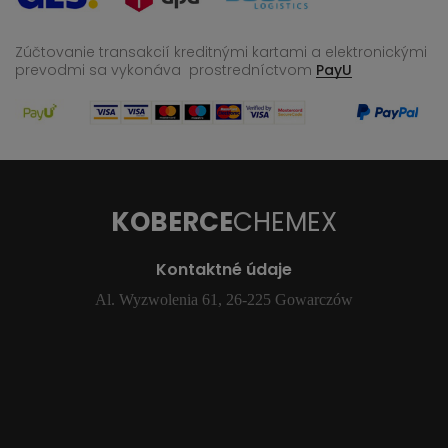
Zúčtovanie transakcií kreditnými kartami a elektronickými
prevodmi sa vykonáva
prostredníctvom
PayU
KOBERCE
CHEMEX
Kontaktné údaje
Al. Wyzwolenia 61, 26-225 Gowarczów