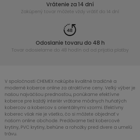
Vrátenie za 14 dní
Zakúpený
tovar môžete vždy vrátiť do 14 dní
Odoslanie tovaru do 48 h
Tovar odosielame do 48 hodín
od od prijatia platby
V spoločnosti CHEMEX nakúpite kvalitné tradičné a
moderné koberce online za atraktívne ceny. Veľký výber je
našou najväčšou prednosťou, ponúkame efektívne
koberce pre každý interiér vrátane módnych huňatých
kobercov a kobercov s orientálnymi vzormi. Efektívny
koberec však nie je všetko, čo si môžete objednať v
našom online obchode. Predávame tiež kobercové
krytiny, PVC krytiny, behúne a rohožky pred dvere a umelú
trávu.