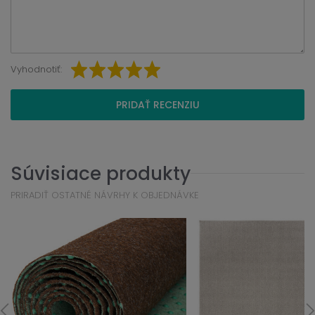
Vyhodnotiť:
PRIDAŤ RECENZIU
Súvisiace produkty
PRIRADIŤ OSTATNÉ NÁVRHY K OBJEDNÁVKE