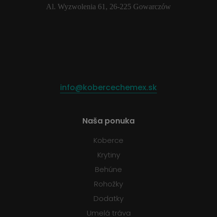
Al. Wyzwolenia 61, 26-225 Gowarczów
info@kobercechemex.sk
Naša ponuka
Koberce
Krytiny
Behúne
Rohožky
Dodatky
Umelá tráva