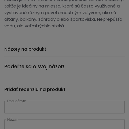
takže je ideálny na miesta, ktoré sú často využívané a
vystavené rôznym poveternostným vplyvom, ako sú
altány, balkóny, záhrady alebo športoviská. Neprepúšťa
vodu, ale veľmi rýchlo steká.
Názory na produkt
Podeľte sa o svoj názor!
Pridať recenziu na produkt
Pseudónym
Názor