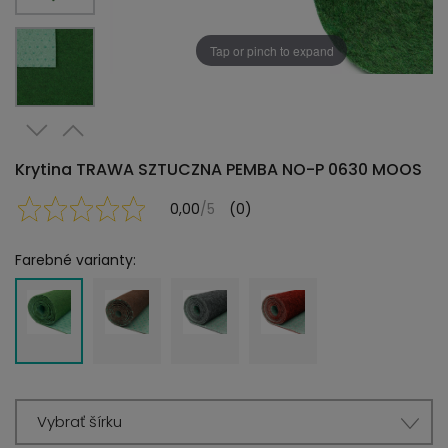
Tap or pinch to expand
Krytina TRAWA SZTUCZNA PEMBA NO-P 0630 MOOS
0,00
/5
(0)
Farebné varianty:
Vybrať šírku