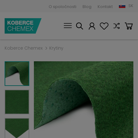
SK
O spoločnosti
Blog
Kontakt
Koberce Chemex
Krytiny