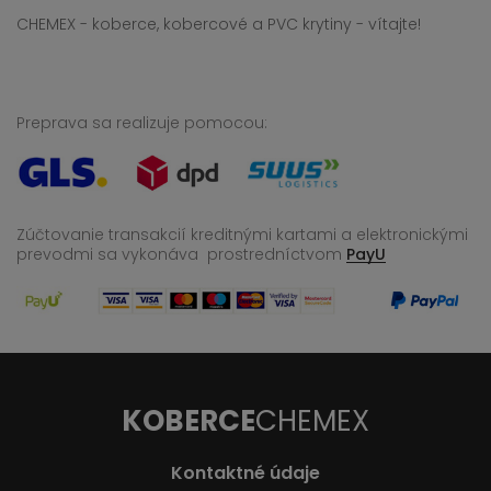
CHEMEX - koberce, kobercové a PVC krytiny - vítajte!
Preprava sa realizuje pomocou:
Zúčtovanie transakcií kreditnými kartami a elektronickými
prevodmi sa vykonáva
prostredníctvom
PayU
KOBERCE
CHEMEX
Kontaktné údaje