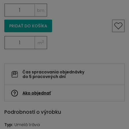
bm
PRIDAŤ DO KOŠÍKA
2
m
Čas spracovania objednávky
do 5 pracovných dní
Ako objednať
Podrobnosti o výrobku
Typ:
Umelá tráva