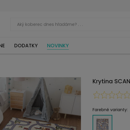
NE
DODATKY
NOVINKY
Krytina SCA
Farebné varianty: