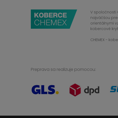
V spoločnosti 
najväčšou pre
orientálnymi v
kobercové kryt
CHEMEX - kober
Preprava sa realizuje pomocou: