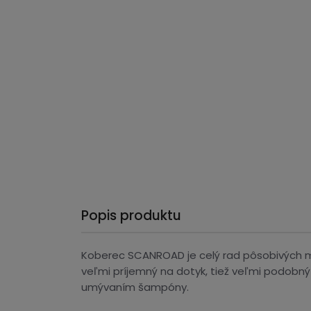
Popis produktu
Koberec SCANROAD je celý rad pôsobivých mo
veľmi príjemný na dotyk, tiež veľmi podobný 
umývaním šampóny.