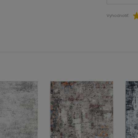
Vyhodnotiť: