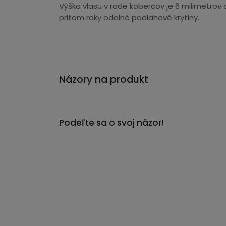
Výška vlasu v rade kobercov je 6 milimetrov
pritom roky odolné podlahové krytiny.
Názory na produkt
Podeľte sa o svoj názor!