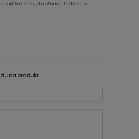
okojiť každého, kto hľadá efektívne a
nziu na produkt