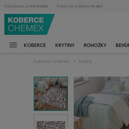
Odoslanie za
48 hodín
Právo na vrátenie
14 dní
KOBERCE
KRYTINY
ROHOŽKY
BEHÚ
Koberce Chemex
Krytiny