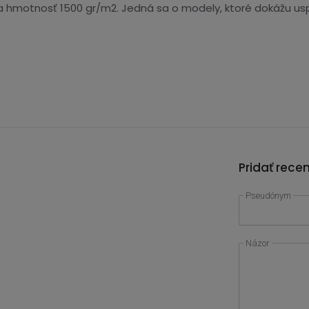
 a hmotnosť 1500 gr/m2. Jedná sa o modely, ktoré dokážu usp
Pridať rece
Pseudónym
Názor