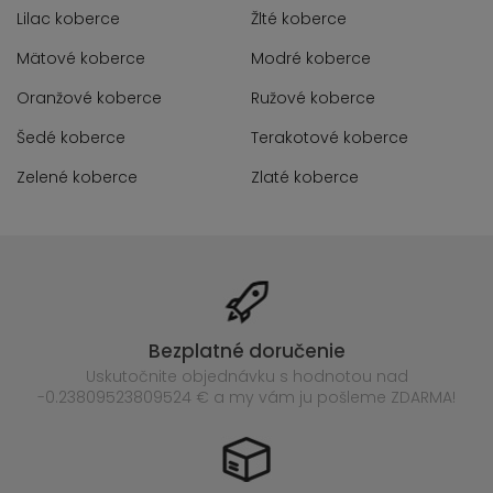
Lilac koberce
Žlté koberce
Mätové koberce
Modré koberce
Oranžové koberce
Ružové koberce
Šedé koberce
Terakotové koberce
Zelené koberce
Zlaté koberce
Bezplatné doručenie
Uskutočnite objednávku s hodnotou nad
-0.23809523809524 € a my vám ju pošleme ZDARMA!