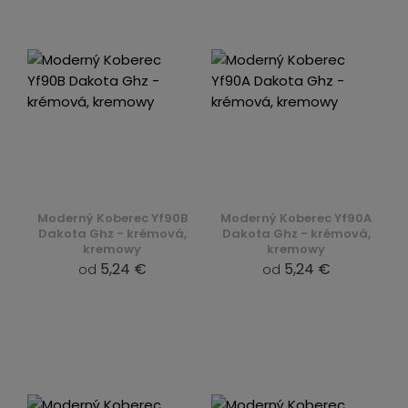
Moderný Koberec Yf90B
Moderný Koberec Yf90A
Dakota Ghz - krémová,
Dakota Ghz - krémová,
kremowy
kremowy
5,24 €
5,24 €
od
od