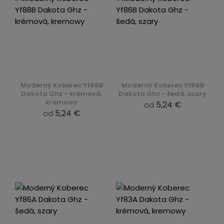
Moderný Koberec Yf88B
Moderný Koberec Yf86B
Dakota Ghz - krémová,
Dakota Ghz - šedá, szary
kremowy
5,24 €
od
5,24 €
od