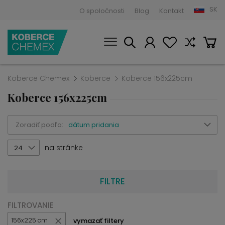
SK
O spoločnosti
Blog
Kontakt
Koberce Chemex
Koberce
Koberce 156x225cm
Koberce 156x225cm
Zoradiť podľa:
dátum pridania
na stránke
24
FILTRE
FILTROVANIE
vymazať filtery
156x225 cm