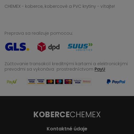
CHEMEX - koberce, kobercové a PVC krytiny - vítajte!
Preprava sa realizuje pomocou:
Zúčtovanie transakcií kreditnými kartami a elektronickými
prevodmi sa vykonáva
prostredníctvom
PayU
KOBERCE
CHEMEX
Kontaktné údaje