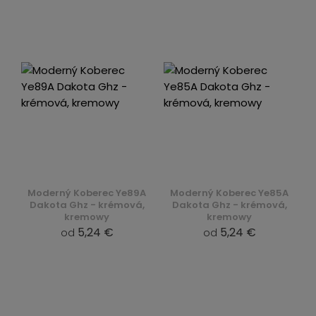
Moderný Koberec Ye89A
Moderný Koberec Ye85A
Dakota Ghz - krémová,
Dakota Ghz - krémová,
kremowy
kremowy
5,24 €
5,24 €
od
od