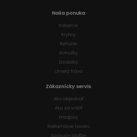
Naša ponuka
Koberce
Krytiny
Behúne
Rohožky
Dodatky
Umelá tráva
Zákaznícky servis
Ako objednať
Ako sa vrátiť
Predpisy
Reklamácie tovaru
Spôsoby platby