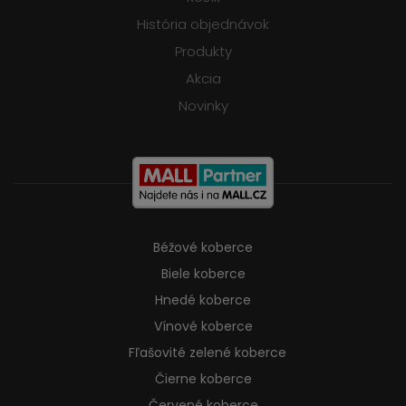
História objednávok
Produkty
Akcia
Novinky
Béžové koberce
Biele koberce
Hnedé koberce
Vínové koberce
Fľašovité zelené koberce
Čierne koberce
Červené koberce