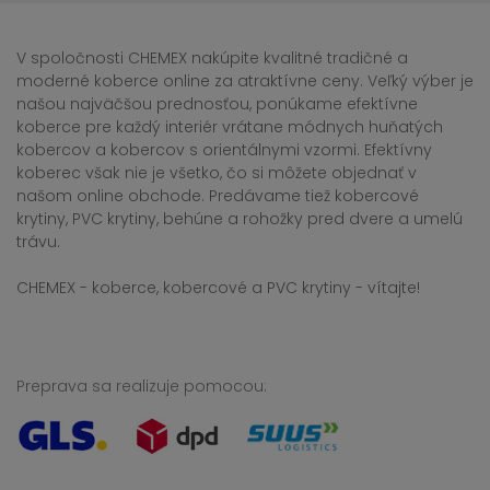
V spoločnosti CHEMEX nakúpite kvalitné tradičné a
moderné koberce online za atraktívne ceny. Veľký výber je
našou najväčšou prednosťou, ponúkame efektívne
koberce pre každý interiér vrátane módnych huňatých
kobercov a kobercov s orientálnymi vzormi. Efektívny
koberec však nie je všetko, čo si môžete objednať v
našom online obchode. Predávame tiež kobercové
krytiny, PVC krytiny, behúne a rohožky pred dvere a umelú
trávu.
CHEMEX - koberce, kobercové a PVC krytiny - vítajte!
Preprava sa realizuje pomocou: