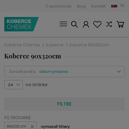
SK
O spoločnosti
Blog
Kontakt
Koberce Chemex
Koberce
Koberce 90x320cm
Koberce 90x320cm
Zoradiť podľa:
dátum pridania
na stránke
24
FILTRE
FILTROVANIE
vymazať filtery
90x320 cm