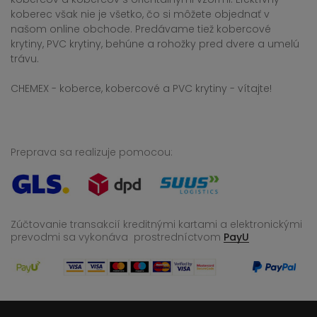
koberec však nie je všetko, čo si môžete objednať v
našom online obchode. Predávame tiež kobercové
krytiny, PVC krytiny, behúne a rohožky pred dvere a umelú
trávu.
CHEMEX - koberce, kobercové a PVC krytiny - vítajte!
Preprava sa realizuje pomocou:
Zúčtovanie transakcií kreditnými kartami a elektronickými
prevodmi sa vykonáva
prostredníctvom
PayU