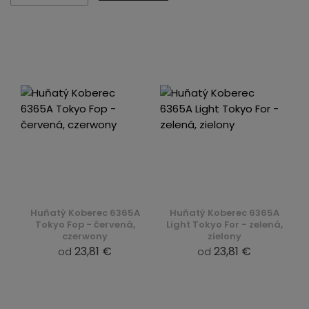
Huňatý Koberec 6365A
Huňatý Koberec 6365A
Tokyo Fop - červená,
Light Tokyo For - zelená,
czerwony
zielony
23,81 €
23,81 €
od
od