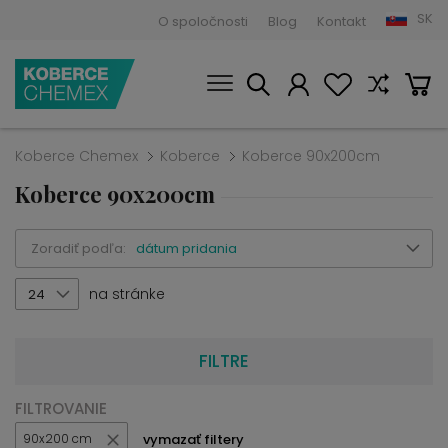
SK
O spoločnosti
Blog
Kontakt
Koberce Chemex
Koberce
Koberce 90x200cm
Koberce 90x200cm
Zoradiť podľa:
dátum pridania
na stránke
24
FILTRE
FILTROVANIE
vymazať filtery
90x200 cm