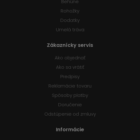
Behúne
Rohožky
Dodatky
Umelá tráva
Zákaznícky servis
Ako objednať
Ako sa vrátiť
Predpisy
Reklamácie tovaru
Spôsoby platby
Doručenie
Odstúpenie od zmluvy
Informácie