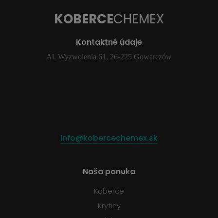
KOBERCE
CHEMEX
Kontaktné údaje
Al. Wyzwolenia 61, 26-225 Gowarczów
info@kobercechemex.sk
Naša ponuka
Koberce
Krytiny