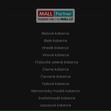
Béžové koberce
Biele koberce
Hnedé koberce
Vínové koberce
Fľašovité zelené koberce
Čierne koberce
Červené koberce
Fialové koberce
Námornícky modré koberce
Svetlohnedé koberce
Lososové koberce