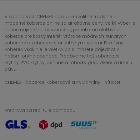
V spoločnosti CHEMEX nakúpite kvalitné tradičné a
moderné koberce online za atraktívne ceny. Veľký výber je
našou najväčšou prednosťou, ponúkame efektívne
koberce pre každý interiér vrátane módnych huňatých
kobercov a kobercov s orientálnymi vzormi. Efektívny
koberec však nie je všetko, čo si môžete objednať v
našom online obchode. Predávame tiež kobercové
krytiny, PVC krytiny, behúne a rohožky pred dvere a umelú
trávu.
CHEMEX - koberce, kobercové a PVC krytiny - vítajte!
Preprava sa realizuje pomocou: