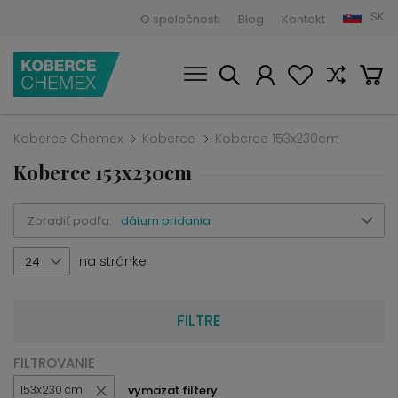
SK
O spoločnosti
Blog
Kontakt
Koberce Chemex
Koberce
Koberce 153x230cm
Koberce 153x230cm
Zoradiť podľa:
dátum pridania
na stránke
24
FILTRE
FILTROVANIE
vymazať filtery
153x230 cm