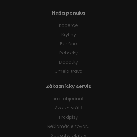
Naša ponuka
Koberce
Krytiny
Behúne
Rohožky
Dodatky
Umelá tráva
Zákaznícky servis
Ako objednať
Ako sa vrátiť
Predpisy
Reklamácie tovaru
Spôsoby platby