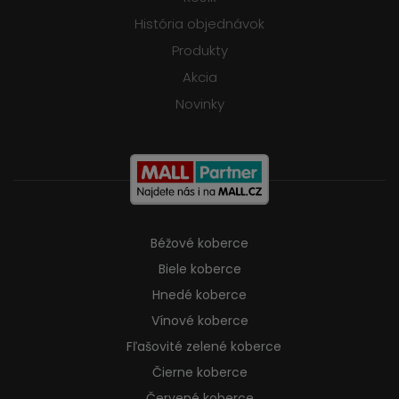
História objednávok
Produkty
Akcia
Novinky
Béžové koberce
Biele koberce
Hnedé koberce
Vínové koberce
Fľašovité zelené koberce
Čierne koberce
Červené koberce