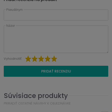
Pseudónym
Názor
Vyhodnotiť:
PRIDAŤ RECENZIU
Súvisiace produkty
PRIRADIŤ OSTATNÉ NÁVRHY K OBJEDNÁVKE