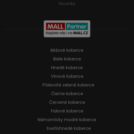
Novinky
Béžové koberce
Biele koberce
Hnedé koberce
Vínové koberce
Fľašovité zelené koberce
Čierne koberce
Červené koberce
Fialové koberce
Námornícky modré koberce
Svetlohnedé koberce