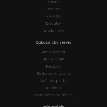
Krytiny
Behúne
Rohožky
Dodatky
Umelá tráva
Zákaznícky servis
Ako objednať
Ako sa vrátiť
Predpisy
Reklamácie tovaru
Spôsoby platby
Doručenie
Odstúpenie od zmluvy
Informácie