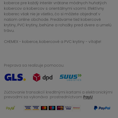
koberce pre každý interiér vrátane módnych huňatých
kobercov a kobercov s orientálnymi vzormi. Efektívny
koberec však nie je všetko, čo si môžete objednať v
našom online obchode. Predávame tiež kobercové
krytiny, PVC krytiny, behúne a rohožky pred dvere a umelú
trávu.
CHEMEX - koberce, kobercové a PVC krytiny - vítajte!
Preprava sa realizuje pomocou:
Zúčtovanie transakcií kreditnými kartami a elektronickými
prevodmi sa vykonáva
prostredníctvom
PayU