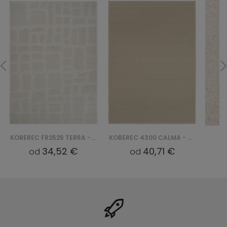
KOBEREC FR2525 TERRA - KREMOWY
KOBEREC 4300 CALMA - KREMOWY
34,52 €
40,71 €
od
od