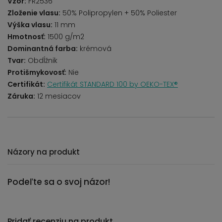
Vzor:
FR2536
Zloženie vlasu:
50% Polipropylen + 50% Poliester
Výška vlasu:
11 mm
Hmotnosť:
1500 g/m2
Dominantná farba:
krémová
Tvar:
Obdĺžnik
Protišmykovosť:
Nie
Certifikát:
Certifikát STANDARD 100 by OEKO-TEX®
Záruka:
12 mesiacov
Názory na produkt
Podeľte sa o svoj názor!
Pridať recenziu na produkt