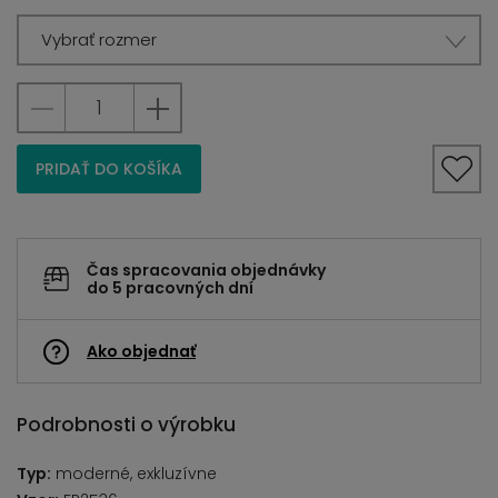
Vybrať rozmer
PRIDAŤ DO KOŠÍKA
Čas spracovania objednávky
do 5 pracovných dní
Ako objednať
Podrobnosti o výrobku
Typ:
moderné, exkluzívne