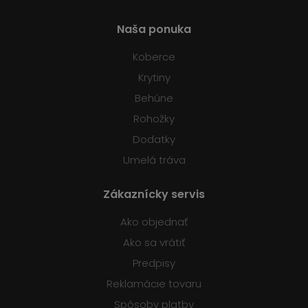
Naša ponuka
Koberce
Krytiny
Behúne
Rohožky
Dodatky
Umelá tráva
Zákaznícky servis
Ako objednať
Ako sa vrátiť
Predpisy
Reklamácie tovaru
Spôsoby platby