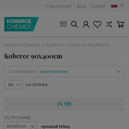
SK
O spoločnosti
Blog
Kontakt
Koberce Chemex
Koberce
Koberce 90x400cm
Koberce 90x400cm
Zoradiť podľa:
dátum pridania
na stránke
24
FILTRE
FILTROVANIE
vymazať filtery
90x400 cm