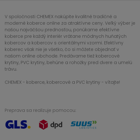
V spoločnosti CHEMEX nakúpite kvalitné tradičné a
moderné koberce online za atraktívne ceny. Veľký výber je
našou najväčšou prednosťou, ponúkame efektívne
koberce pre každý interiér vrátane módnych huňatých
kobercov a kobercov s orientálnymi vzormi. Efektívny
koberec však nie je všetko, čo si môžete objednať v
našom online obchode. Predávame tiež kobercové
krytiny, PVC krytiny, behúne a rohožky pred dvere a umelú
trávu.
CHEMEX - koberce, kobercové a PVC krytiny - vítajte!
Preprava sa realizuje pomocou: