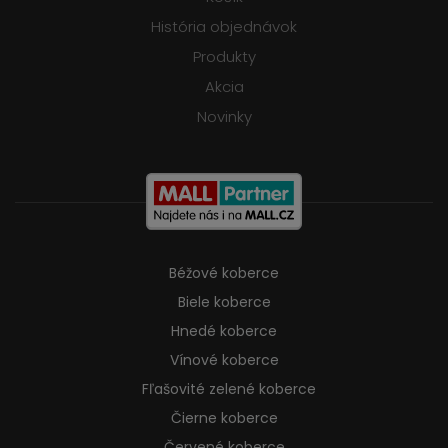
História objednávok
Produkty
Akcia
Novinky
Béžové koberce
Biele koberce
Hnedé koberce
Vínové koberce
Fľašovité zelené koberce
Čierne koberce
Červené koberce