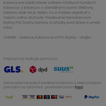
koberce pre každý interiér vrátane módnych huňatých
kobercov a kobercov s orientálnymi vzormi. Efektívny
koberec však nie je všetko, čo si môžete objednať v
našom online obchode. Predávame tiež kobercové
krytiny, PVC krytiny, behúne a rohožky pred dvere a umelú
trávu.
CHEMEX - koberce, kobercové a PVC krytiny - vítajte!
Preprava sa realizuje pomocou:
Zúčtovanie transakcií kreditnými kartami a elektronickými
prevodmi sa vykonáva
prostredníctvom
PayU