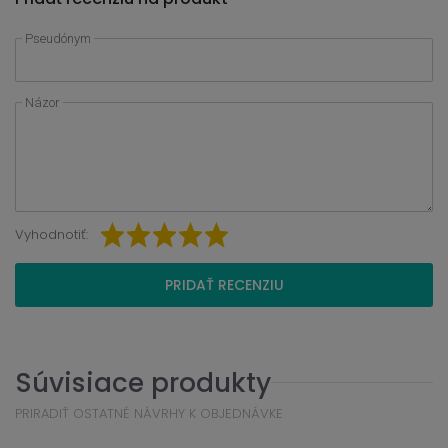
Pseudónym
Názor
Vyhodnotiť:
PRIDAŤ RECENZIU
Súvisiace produkty
PRIRADIŤ OSTATNÉ NÁVRHY K OBJEDNÁVKE