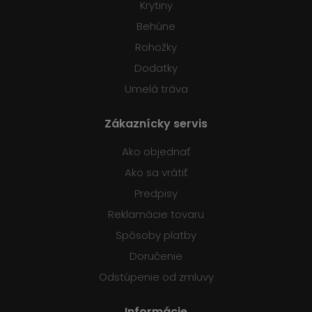
Krytiny
Behúne
Rohožky
Dodatky
Umelá tráva
Zákaznícky servis
Ako objednať
Ako sa vrátiť
Predpisy
Reklamácie tovaru
Spôsoby platby
Doručenie
Odstúpenie od zmluvy
Informácie