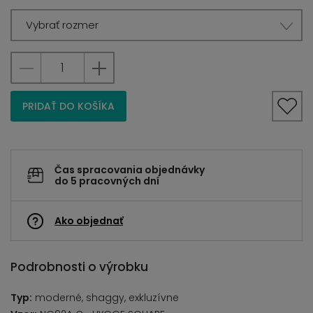
Vybrať rozmer
PRIDAŤ DO KOŠÍKA
Čas spracovania objednávky
do 5 pracovných dní
Ako objednať
Podrobnosti o výrobku
Typ:
moderné, shaggy, exkluzívne