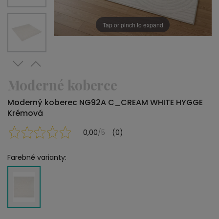
Tap or pinch to expand
Moderné koberce
Moderný koberec NG92A C_CREAM WHITE HYGGE
Krémová
0,00
/5
(0)
Farebné varianty: