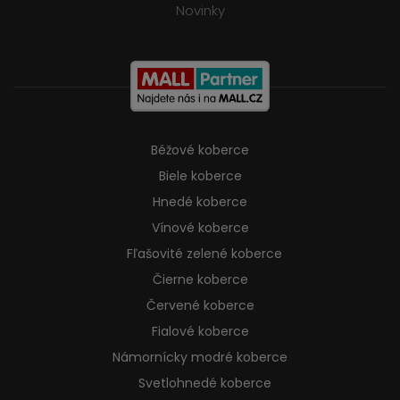
Novinky
Béžové koberce
Biele koberce
Hnedé koberce
Vínové koberce
Fľašovité zelené koberce
Čierne koberce
Červené koberce
Fialové koberce
Námornícky modré koberce
Svetlohnedé koberce