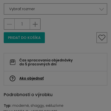
Vybrať rozmer
PRIDAŤ DO KOŠÍKA
Čas spracovania objednávky
do 5 pracovných dní
Ako objednať
Podrobnosti o výrobku
Typ:
moderné, shaggy, exkluzívne