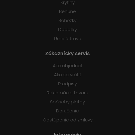
Krytiny
Behúne
Rohožky
Dodatky
Umelá tráva
Zákaznícky servis
Ako objednať
Ako sa vrátiť
Predpisy
Reklamácie tovaru
Spôsoby platby
Doručenie
Odstúpenie od zmluvy
Informácie