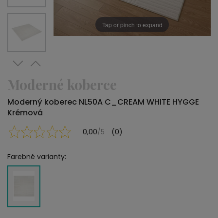
Tap or pinch to expand
Moderné koberce
Moderný koberec NL50A C_CREAM WHITE HYGGE
Krémová
0,00
/5
(0)
Farebné varianty: