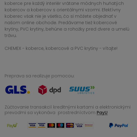
koberce pre každý interiér vrátane módnych huňatých
kobercov a kobercov s orientálnymi vzormi. Efektívny
koberec však nie je všetko, čo si môžete objednať v
našom online obchode. Predávame tiež kobercové
krytiny, PVC krytiny, behúne a rohožky pred dvere a umelú
trávu.
CHEMEX - koberce, kobercové a PVC krytiny - vítajte!
Preprava sa realizuje pomocou:
Zúčtovanie transakcií kreditnými kartami a elektronickými
prevodmi sa vykonáva
prostredníctvom
PayU