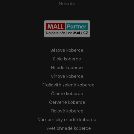
Novinky
Béžové koberce
Biele koberce
Hnedé koberce
Vínové koberce
Fľašovité zelené koberce
Čierne koberce
Červené koberce
Fialové koberce
Námornícky modré koberce
Svetlohnedé koberce