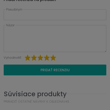
Pseudónym
Názor
Vyhodnotiť:
PRIDAŤ RECENZIU
Súvisiace produkty
PRIRADIŤ OSTATNÉ NÁVRHY K OBJEDNÁVKE