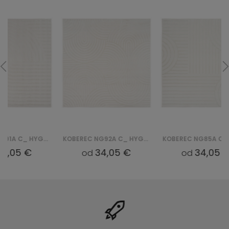
KOBEREC NG92A C_ HYGGE - KREMOWY, BIAŁY
KOBEREC NG85A C_ HYGGE - KREMOWY, BIAŁY
34,05 €
34,05 €
od
od