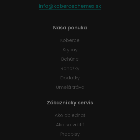
info@kobercechemex.sk
Naša ponuka
Koberce
Krytiny
Behúne
Rohožky
Dodatky
Umelá tráva
Zákaznícky servis
Ako objednať
Ako sa vrátiť
Predpisy