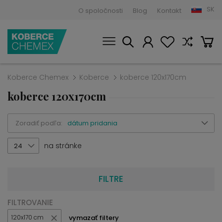
SK
O spoločnosti
Blog
Kontakt
Koberce Chemex
Koberce
koberce 120x170cm
koberce 120x170cm
Zoradiť podľa:
dátum pridania
na stránke
24
FILTRE
FILTROVANIE
vymazať filtery
120x170 cm