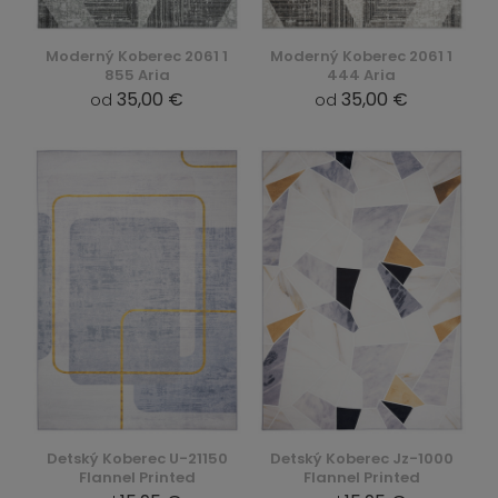
Moderný Koberec 2061 1
Moderný Koberec 2061 1
855 Aria
444 Aria
35,00 €
35,00 €
od
od
Detský Koberec U-21150
Detský Koberec Jz-1000
Flannel Printed
Flannel Printed