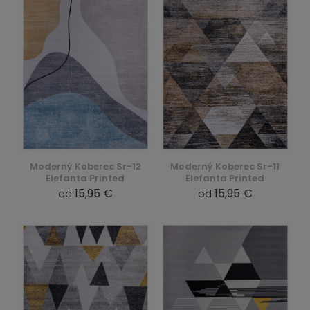
Moderný Koberec Sr-12
Moderný Koberec Sr-11
Elefanta Printed
Elefanta Printed
15,95 €
15,95 €
od
od