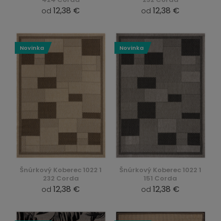
12,38 €
12,38 €
od
od
Novinka
Novinka
Šnúrkový Koberec 1022 1
Šnúrkový Koberec 1022 1
232 Corda
151 Corda
12,38 €
12,38 €
od
od