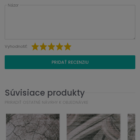
Názor
Vyhodnotiť:
PRIDAŤ RECENZIU
Súvisiace produkty
PRIRADIŤ OSTATNÉ NÁVRHY K OBJEDNÁVKE