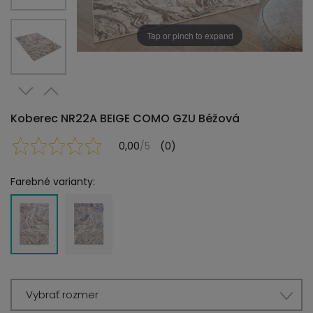
Tap or pinch to expand
Koberec NR22A BEIGE COMO GZU Béžová
0,00
/5
(0)
Farebné varianty:
Vybrať rozmer