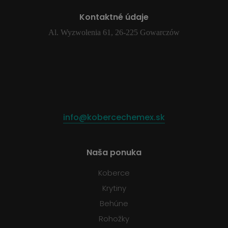
Kontaktné údaje
Al. Wyzwolenia 61, 26-225 Gowarczów
info@kobercechemex.sk
Naša ponuka
Koberce
Krytiny
Behúne
Rohožky