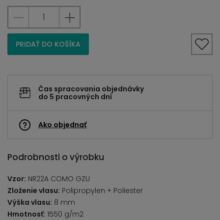
PRIDAŤ DO KOŠÍKA
Čas spracovania objednávky
do 5 pracovných dní
Ako objednať
Podrobnosti o výrobku
Vzor:
NR22A COMO GZU
Zloženie vlasu:
Polipropylen + Poliester
Výška vlasu:
8 mm
Hmotnosť:
1550 g/m2