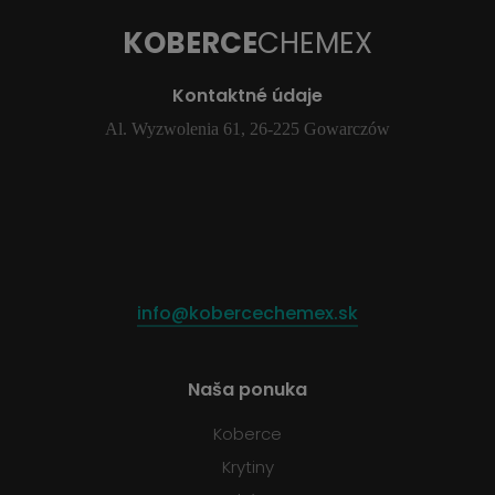
KOBERCE
CHEMEX
Kontaktné údaje
Al. Wyzwolenia 61, 26-225 Gowarczów
info@kobercechemex.sk
Naša ponuka
Koberce
Krytiny