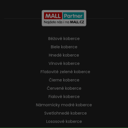
Béžové koberce
Biele koberce
Hnedé koberce
Vínové koberce
Fľašovité zelené koberce
Čierne koberce
Červené koberce
Fialové koberce
Námornícky modré koberce
Svetlohnedé koberce
Lososové koberce