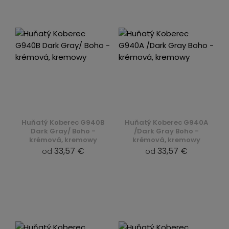
Huňatý Koberec G940B
Huňatý Koberec G940A
Dark Gray/ Boho -
/Dark Gray Boho -
krémová, kremowy
krémová, kremowy
33,57 €
33,57 €
od
od