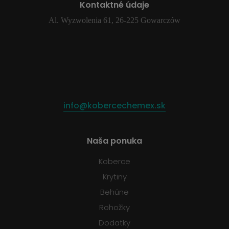
Kontaktné údaje
Al. Wyzwolenia 61, 26-225 Gowarczów
info@kobercechemex.sk
Naša ponuka
Koberce
Krytiny
Behúne
Rohožky
Dodatky