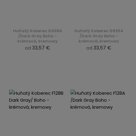
Huňatý Koberec G938A
Huňatý Koberec G935A
/Dark Gray Boho -
/Dark Gray Boho -
krémová, kremowy
krémová, kremowy
33,57 €
33,57 €
od
od