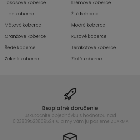
Lososové koberce
Krémové koberce
Lilac koberce
Žlté koberce
Mätové koberce
Modré koberce
Oranžové koberce
Ružové koberce
Šedé koberce
Terakotové koberce
Zelené koberce
Zlaté koberce
Bezplatné doručenie
Uskutočnite objednávku s hodnotou nad
-0.23809523809524 € a my vám ju pošleme ZDARMA!