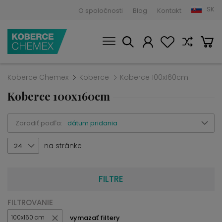
SK
O spoločnosti
Blog
Kontakt
Koberce Chemex
Koberce
Koberce 100x160cm
Koberce 100x160cm
Zoradiť podľa:
dátum pridania
na stránke
24
FILTRE
FILTROVANIE
vymazať filtery
100x160 cm