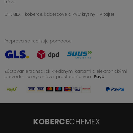
trávu.
CHEMEX - koberce, kobercové a PVC krytiny - vítajte!
Preprava sa realizuje pomocou:
Zúčtovanie transakcií kreditnými kartami a elektronickými
prevodmi sa vykonáva
prostredníctvom
PayU
KOBERCE
CHEMEX