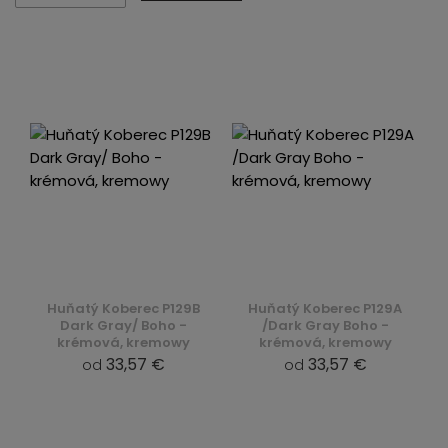
Huňatý Koberec P129B
Huňatý Koberec P129A
Dark Gray/ Boho -
/Dark Gray Boho -
krémová, kremowy
krémová, kremowy
33,57 €
33,57 €
od
od