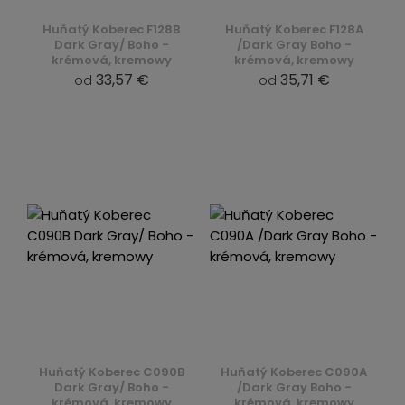
Huňatý Koberec F128B
Huňatý Koberec F128A
Dark Gray/ Boho -
/Dark Gray Boho -
krémová, kremowy
krémová, kremowy
33,57 €
35,71 €
od
od
Huňatý Koberec C090B
Huňatý Koberec C090A
Dark Gray/ Boho -
/Dark Gray Boho -
krémová, kremowy
krémová, kremowy