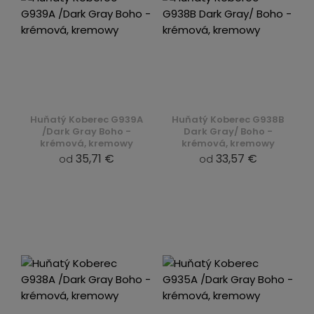
Huňatý Koberec G939A
Huňatý Koberec G938B
/Dark Gray Boho -
Dark Gray/ Boho -
krémová, kremowy
krémová, kremowy
35,71 €
33,57 €
od
od