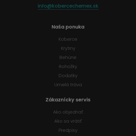
info@kobercechemex.sk
Naša ponuka
Koberce
Krytiny
Behúne
Rohožky
Dodatky
Umelá tráva
Zákaznícky servis
Ako objednať
Ako sa vrátiť
Predpisy