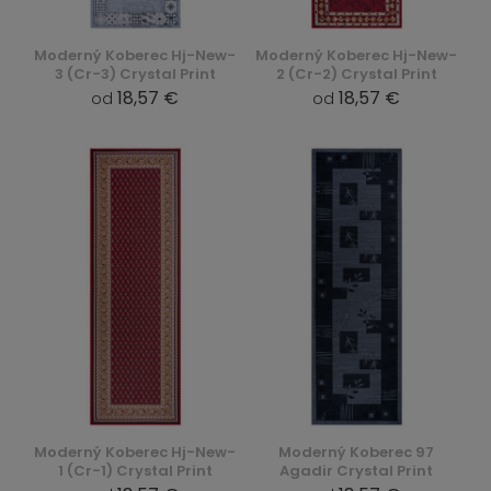
Moderný Koberec Hj-New-
Moderný Koberec Hj-New-
3 (Cr-3) Crystal Print
2 (Cr-2) Crystal Print
18,57 €
18,57 €
od
od
Moderný Koberec Hj-New-
Moderný Koberec 97
1 (Cr-1) Crystal Print
Agadir Crystal Print