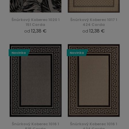
Šnúrkový Koberec 1020 1
Šnúrkový Koberec 1017 1
151 Corda
424 Corda
12,38 €
12,38 €
od
od
Novinka
Novinka
Šnúrkový Koberec 1016 1
Šnúrkový Koberec 1016 1
515 Corda
424 Corda