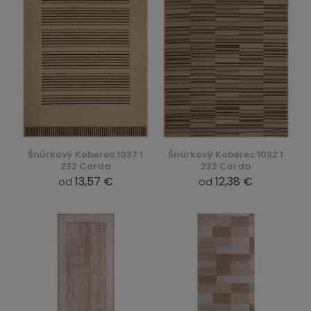
Šnúrkový Koberec 1037 1
Šnúrkový Koberec 1032 1
232 Corda
232 Corda
13,57 €
12,38 €
od
od