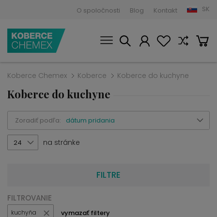
SK
O spoločnosti
Blog
Kontakt
Koberce Chemex
Koberce
Koberce do kuchyne
Koberce do kuchyne
Zoradiť podľa:
dátum pridania
na stránke
24
FILTRE
FILTROVANIE
vymazať filtery
kuchyňa