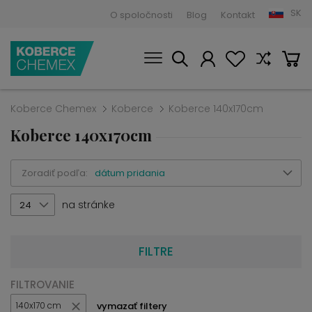
SK
O spoločnosti
Blog
Kontakt
Koberce Chemex
Koberce
Koberce 140x170cm
Koberce 140x170cm
Zoradiť podľa:
dátum pridania
na stránke
24
FILTRE
FILTROVANIE
vymazať filtery
140x170 cm