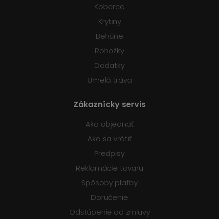
Koberce
Krytiny
Behúne
Rohožky
Dodatky
Umelá tráva
Zákaznícky servis
Ako objednať
Ako sa vrátiť
Predpisy
Reklamácie tovaru
Spôsoby platby
Doručenie
Odstúpenie od zmluvy