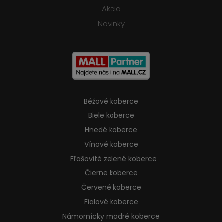
Akcia
Novinky
Béžové koberce
Biele koberce
Hnedé koberce
Vínové koberce
Fľašovité zelené koberce
Čierne koberce
Červené koberce
Fialové koberce
Námornícky modré koberce