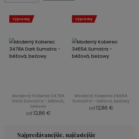
Výpredaj
Výpredaj
Moderný Koberec 3478A
Moderný Koberec 3465A
Dark Sumatra - béžová,
Sumatra - béžová, beżowy
beżowy
12,86 €
od
12,86 €
od
Najpredávanejšie, najčastejšie