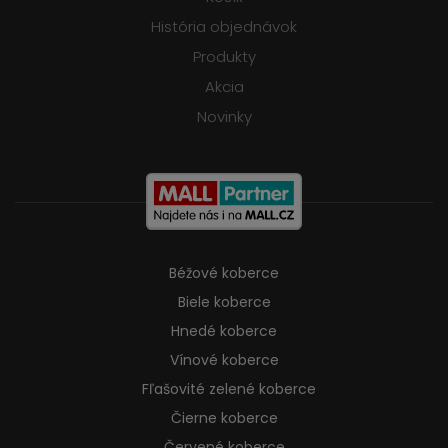
História objednávok
Produkty
Akcia
Novinky
Béžové koberce
Biele koberce
Hnedé koberce
Vínové koberce
Fľašovité zelené koberce
Čierne koberce
Červené koberce