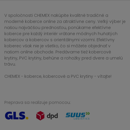
V spoločnosti CHEMEX nakúpite kvalitné tradičné a
moderné koberce online za atraktívne ceny. Veľký výber je
našou najväčšou prednosťou, ponúkame efektívne
koberce pre každý interiér vrátane módnych huňatých
kobercov a kobercov s orientálnymi vzormi. Efektívny
koberec však nie je všetko, čo si môžete objednať v
našom online obchode. Predávame tiež kobercové
krytiny, PVC krytiny, behúne a rohožky pred dvere a umelú
trávu.
CHEMEX - koberce, kobercové a PVC krytiny - vítajte!
Preprava sa realizuje pomocou: