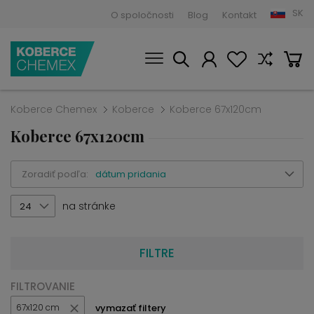
SK
O spoločnosti
Blog
Kontakt
Koberce Chemex
Koberce
Koberce 67x120cm
Koberce 67x120cm
Zoradiť podľa:
dátum pridania
na stránke
24
FILTRE
FILTROVANIE
vymazať filtery
67x120 cm