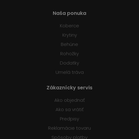
Naša ponuka
Koberce
Krytiny
Behúne
Rohožky
Dodatky
Umelá tráva
Zákaznícky servis
Ako objednať
Ako sa vrátiť
Predpisy
Reklamácie tovaru
Spôsoby platby