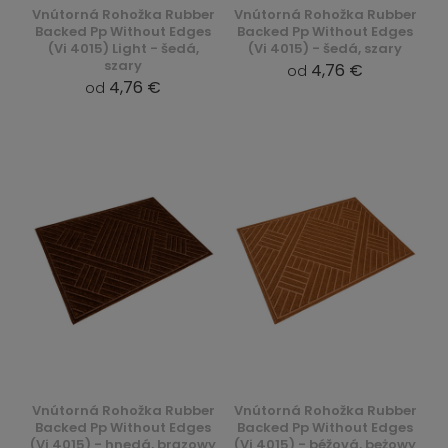
Vnútorná Rohožka Rubber
Vnútorná Rohožka Rubber
Backed Pp Without Edges
Backed Pp Without Edges
(Vi 4015) Light - šedá,
(Vi 4015) - šedá, szary
szary
4,76 €
od
4,76 €
od
Vnútorná Rohožka Rubber
Vnútorná Rohožka Rubber
Backed Pp Without Edges
Backed Pp Without Edges
(Vi 4015) - hnedá, brązowy
(Vi 4015) - béžová, beżowy