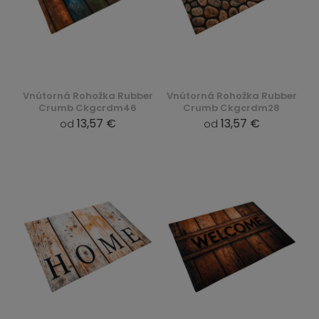
Vnútorná Rohožka Rubber
Vnútorná Rohožka Rubber
Crumb Ckgcrdm46
Crumb Ckgcrdm28
13,57 €
13,57 €
od
od