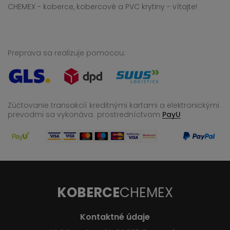
CHEMEX - koberce, kobercové a PVC krytiny - vítajte!
Preprava sa realizuje pomocou:
Zúčtovanie transakcií kreditnými kartami a elektronickými
prevodmi sa vykonáva
prostredníctvom
PayU
KOBERCE
CHEMEX
Kontaktné údaje