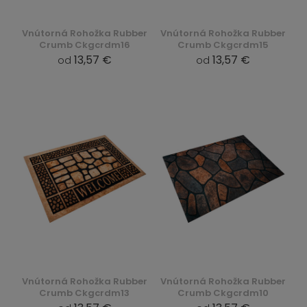
Vnútorná Rohožka Rubber
Vnútorná Rohožka Rubber
Crumb Ckgcrdm16
Crumb Ckgcrdm15
13,57 €
13,57 €
od
od
Vnútorná Rohožka Rubber
Vnútorná Rohožka Rubber
Crumb Ckgcrdm13
Crumb Ckgcrdm10