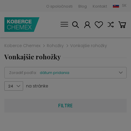
SK
O spoločnosti
Blog
Kontakt
Koberce Chemex
Rohožky
Vonkajšie rohožky
Vonkajšie rohožky
Zoradiť podľa:
dátum pridania
na stránke
24
FILTRE