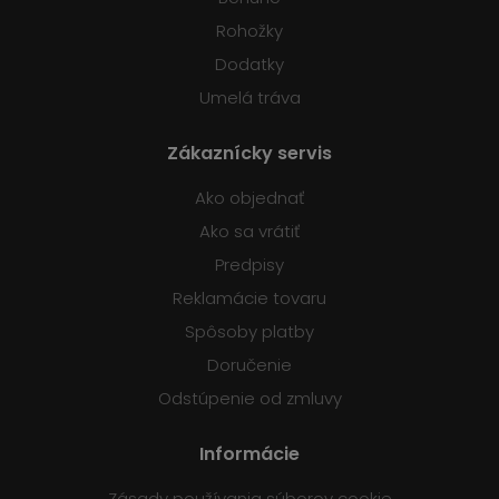
Rohožky
Dodatky
Umelá tráva
Zákaznícky servis
Ako objednať
Ako sa vrátiť
Predpisy
Reklamácie tovaru
Spôsoby platby
Doručenie
Odstúpenie od zmluvy
Informácie
Zásady používania súborov cookie