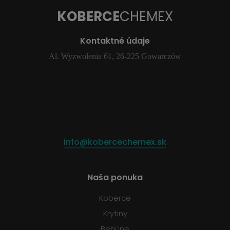
KOBERCE
CHEMEX
Kontaktné údaje
Al. Wyzwolenia 61, 26-225 Gowarczów
info@kobercechemex.sk
Naša ponuka
Koberce
Krytiny
Behúne