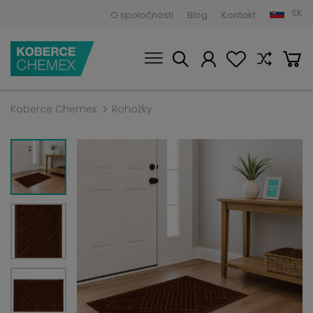
SK
O spoločnosti
Blog
Kontakt
Koberce Chemex
Rohožky