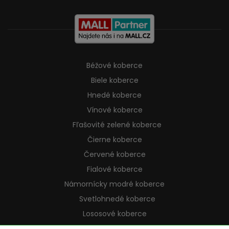
Béžové koberce
Biele koberce
Hnedé koberce
Vínové koberce
Fľašovité zelené koberce
Čierne koberce
Červené koberce
Fialové koberce
Námornícky modré koberce
Svetlohnedé koberce
Lososové koberce
Krémové koberce