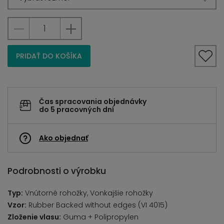
PRIDAŤ DO KOŠÍKA
Čas spracovania objednávky
do 5 pracovných dní
Ako objednať
Podrobnosti o výrobku
Typ:
Vnútorné rohožky, Vonkajšie rohožky
Vzor:
Rubber Backed without edges (VI 4015)
Zloženie vlasu:
Guma + Polipropylen