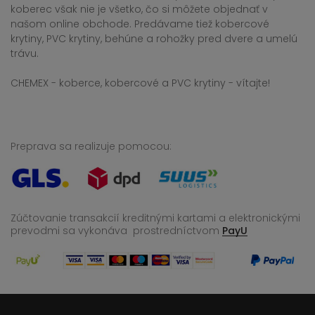
koberec však nie je všetko, čo si môžete objednať v
našom online obchode. Predávame tiež kobercové
krytiny, PVC krytiny, behúne a rohožky pred dvere a umelú
trávu.
CHEMEX - koberce, kobercové a PVC krytiny - vítajte!
Preprava sa realizuje pomocou:
Zúčtovanie transakcií kreditnými kartami a elektronickými
prevodmi sa vykonáva
prostredníctvom
PayU