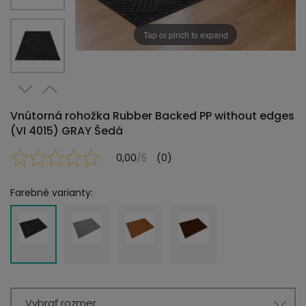
Tap or pinch to expand
Vnútorná rohožka Rubber Backed PP without edges
(VI 4015) GRAY Šedá
0,00
/5
(0)
Farebné varianty:
Vybrať rozmer