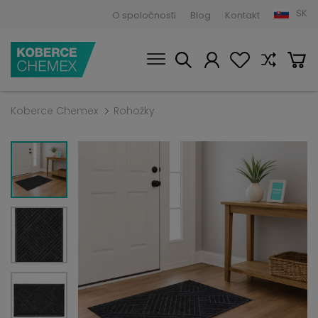
SK
O spoločnosti
Blog
Kontakt
Koberce Chemex
Rohožky