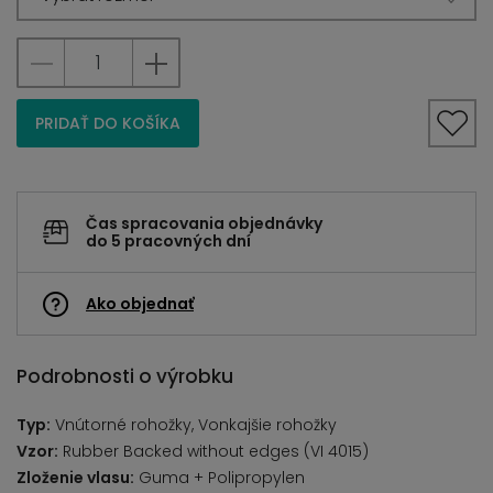
PRIDAŤ DO KOŠÍKA
Čas spracovania objednávky
do 5 pracovných dní
Ako objednať
Podrobnosti o výrobku
Typ:
Vnútorné rohožky, Vonkajšie rohožky
Vzor:
Rubber Backed without edges (VI 4015)
Zloženie vlasu:
Guma + Polipropylen