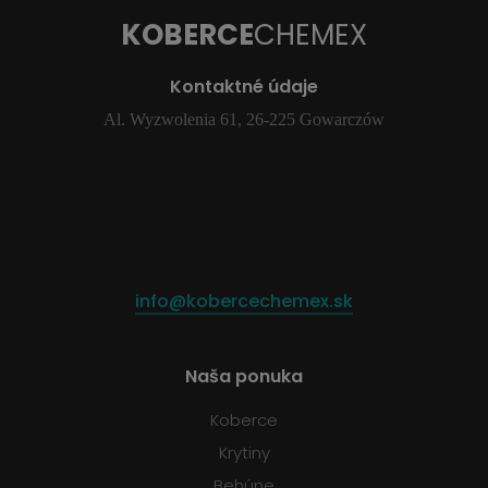
KOBERCE
CHEMEX
Kontaktné údaje
Al. Wyzwolenia 61, 26-225 Gowarczów
info@kobercechemex.sk
Naša ponuka
Koberce
Krytiny
Behúne