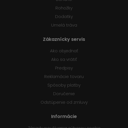
Rohožky
Dodatky
Umelá tráva
Zákaznícky servis
Ako objednať
Ako sa vrátiť
Predpisy
Reklamácie tovaru
Spôsoby platby
Doručenie
Odstúpenie od zmluvy
Informácie
Zásady používania súborov cookie