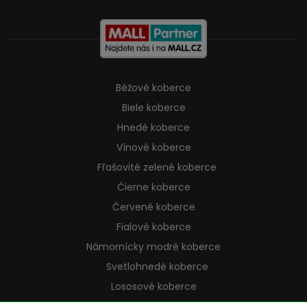
Béžové koberce
Biele koberce
Hnedé koberce
Vínové koberce
Fľašovité zelené koberce
Čierne koberce
Červené koberce
Fialové koberce
Námornícky modré koberce
Svetlohnedé koberce
Lososové koberce
Krémové koberce