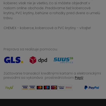
koberec však nie je všetko, čo si môžete objednať v
našom online obchode. Predávame tiež kobercové
krytiny, PVC krytiny, behúne a rohožky pred dvere a umelú
trávu.
CHEMEX - koberce, kobercové a PVC krytiny - vítajte!
Preprava sa realizuje pomocou:
Zúčtovanie transakcií kreditnými kartami a elektronickými
prevodmi sa vykonáva
prostredníctvom
PayU