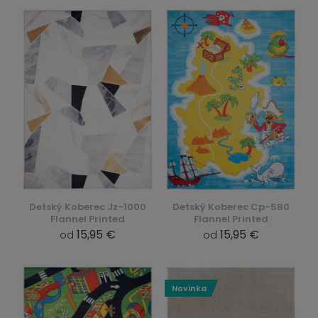
Detský Koberec Jz-1000
Detský Koberec Cp-580
Flannel Printed
Flannel Printed
15,95 €
15,95 €
od
od
Novinka