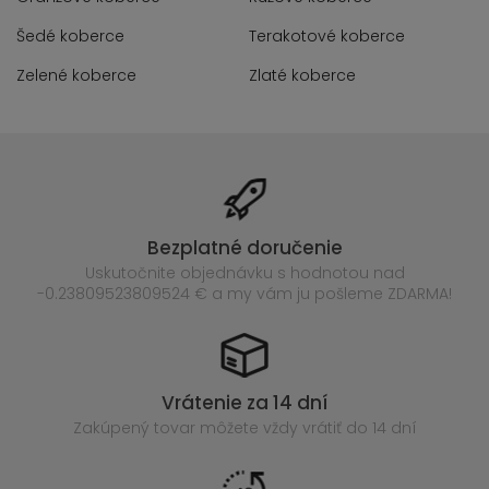
Šedé koberce
Terakotové koberce
Zelené koberce
Zlaté koberce
Bezplatné doručenie
Uskutočnite objednávku s hodnotou nad
-0.23809523809524 € a my vám ju pošleme ZDARMA!
Vrátenie za 14 dní
Zakúpený
tovar môžete vždy vrátiť do 14 dní