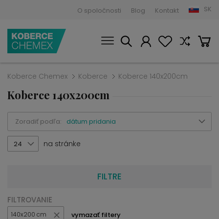
SK
O spoločnosti
Blog
Kontakt
Koberce Chemex
Koberce
Koberce 140x200cm
Koberce 140x200cm
Zoradiť podľa:
dátum pridania
na stránke
24
FILTRE
FILTROVANIE
vymazať filtery
140x200 cm