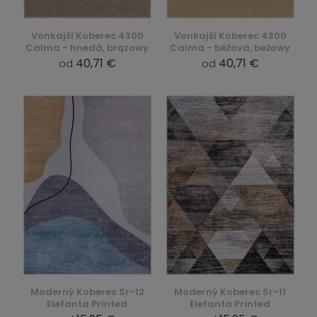
Vonkajší Koberec 4300
Vonkajší Koberec 4300
Calma - hnedá, brązowy
Calma - béžová, beżowy
40,71 €
40,71 €
od
od
Moderný Koberec Sr-12
Moderný Koberec Sr-11
Elefanta Printed
Elefanta Printed