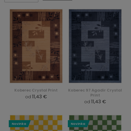
Koberec Crystal Print
Koberec 97 Agadir Crystal
Print
11,43 €
od
11,43 €
od
Novinka
Novinka