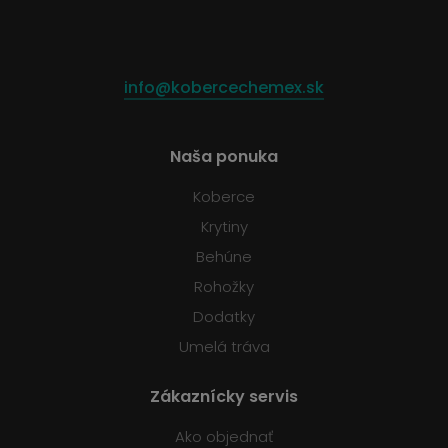
info@kobercechemex.sk
Naša ponuka
Koberce
Krytiny
Behúne
Rohožky
Dodatky
Umelá tráva
Zákaznícky servis
Ako objednať