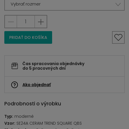
Vybrať rozmer
PRIDAŤ DO KOŠÍKA
Čas spracovania objednávky
do 5 pracovných dní
Ako objednať
Podrobnosti o výrobku
Typ:
moderné
Vzor:
SE24A CERAM TREND SQUARE QBS