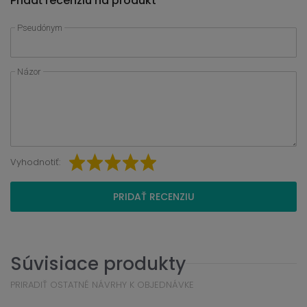
Pridať recenziu na produkt
Pseudónym
Názor
Vyhodnotiť:
PRIDAŤ RECENZIU
Súvisiace produkty
PRIRADIŤ OSTATNÉ NÁVRHY K OBJEDNÁVKE