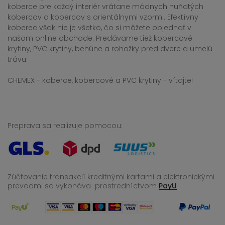
koberce pre každý interiér vrátane módnych huňatých
kobercov a kobercov s orientálnymi vzormi. Efektívny
koberec však nie je všetko, čo si môžete objednať v
našom online obchode. Predávame tiež kobercové
krytiny, PVC krytiny, behúne a rohožky pred dvere a umelú
trávu.
CHEMEX - koberce, kobercové a PVC krytiny - vítajte!
Preprava sa realizuje pomocou:
Zúčtovanie transakcií kreditnými kartami a elektronickými
prevodmi sa vykonáva
prostredníctvom
PayU