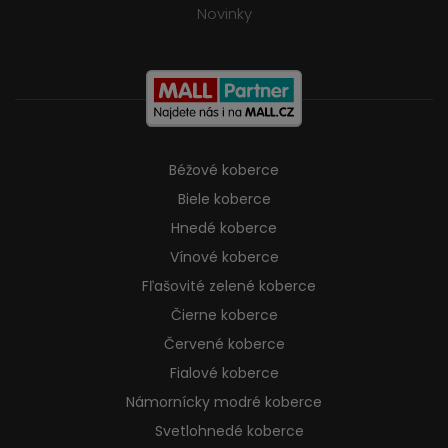
Novinky
Béžové koberce
Biele koberce
Hnedé koberce
Vínové koberce
Fľašovité zelené koberce
Čierne koberce
Červené koberce
Fialové koberce
Námornícky modré koberce
Svetlohnedé koberce