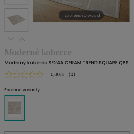
Tap or pinch to expand
Moderné koberce
Moderný koberec SE24A CERAM TREND SQUARE QBS
0,00
/5
(0)
Farebné varianty: