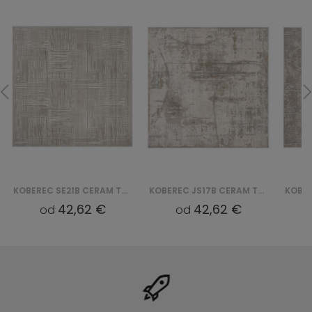
KOBEREC SE21B CERAM TREND SQUARE QBS
KOBEREC JS17B CERAM TREND SQUARE QBS
42,62 €
42,62 €
od
od