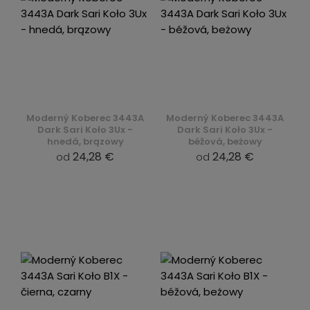
Moderný Koberec 3443A
Moderný Koberec 3443A
Dark Sari Koło 3Ux -
Dark Sari Koło 3Ux -
hnedá, brązowy
béžová, beżowy
24,28 €
24,28 €
od
od