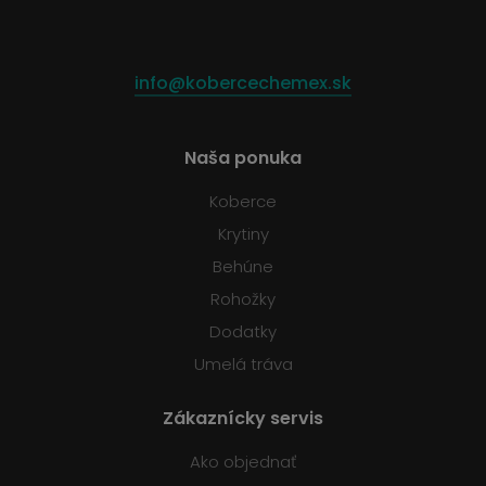
info@kobercechemex.sk
Naša ponuka
Koberce
Krytiny
Behúne
Rohožky
Dodatky
Umelá tráva
Zákaznícky servis
Ako objednať