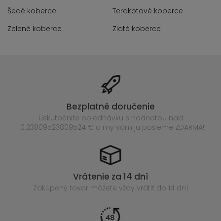
Šedé koberce
Terakotové koberce
Zelené koberce
Zlaté koberce
Bezplatné doručenie
Uskutočnite objednávku s hodnotou nad
-0.23809523809524 € a my vám ju pošleme ZDARMA!
Vrátenie za 14 dní
Zakúpený
tovar môžete vždy vrátiť do 14 dní