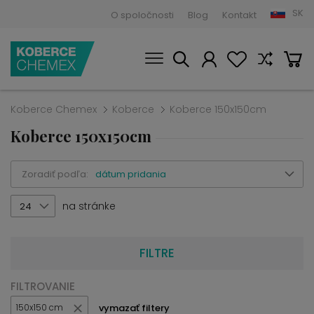
SK
O spoločnosti
Blog
Kontakt
Koberce Chemex
Koberce
Koberce 150x150cm
Koberce 150x150cm
Zoradiť podľa:
dátum pridania
na stránke
24
FILTRE
FILTROVANIE
vymazať filtery
150x150 cm