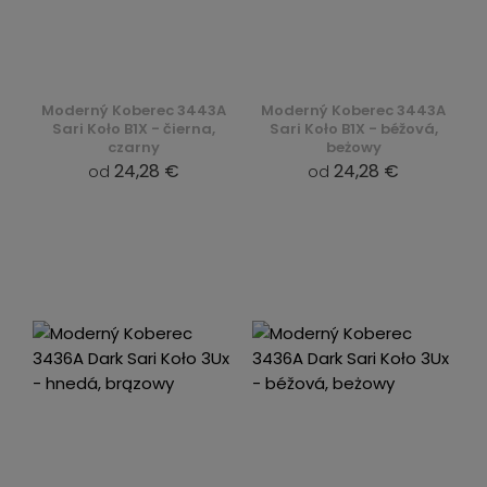
Moderný Koberec 3443A
Moderný Koberec 3443A
Sari Koło B1X - čierna,
Sari Koło B1X - béžová,
czarny
beżowy
24,28 €
24,28 €
od
od