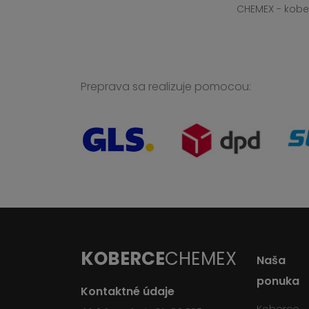
CHEMEX - kober
Preprava sa realizuje pomocou:
KOBERCE
CHEMEX
Naša
ponuka
Kontaktné údaje
Koberce