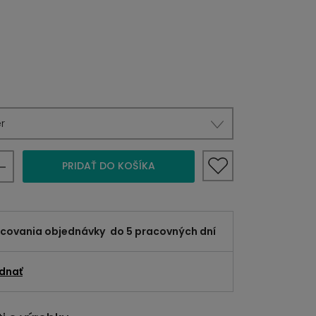
r
PRIDAŤ DO KOŠÍKA
acovania objednávky
do 5 pracovných dní
dnať