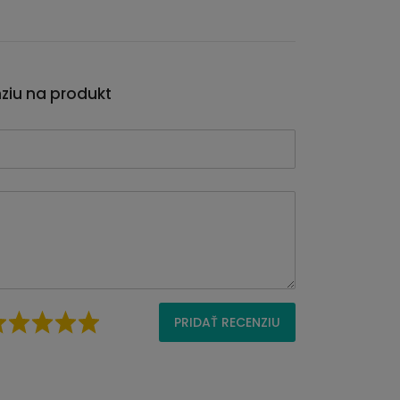
nziu na produkt
PRIDAŤ RECENZIU