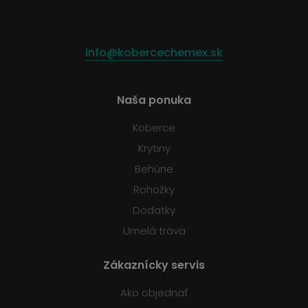
info@kobercechemex.sk
Naša ponuka
Koberce
Krytiny
Behúne
Rohožky
Dodatky
Umelá tráva
Zákaznícky servis
Ako objednať