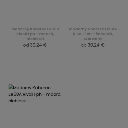
Moderný Koberec Ee65B
Moderný Koberec Ee58A
Rivoli Fph - modrá,
Rivoli Fph - červená,
niebieski
czerwony
30,24 €
30,24 €
od
od