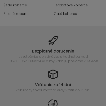
Šedé koberce
Terakotové koberce
Zelené koberce
Zlaté koberce
Bezplatné doručenie
Uskutočnite objednávku s hodnotou nad
-0.23809523809524 € a my vám ju pošleme ZDARMA!
Vrátenie za 14 dní
Zakúpený
tovar môžete vždy vrátiť do 14 dní