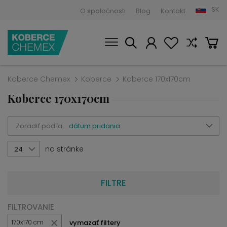
SK
O spoločnosti
Blog
Kontakt
Koberce Chemex
Koberce
Koberce 170x170cm
Koberce 170x170cm
Zoradiť podľa:
dátum pridania
na stránke
24
FILTRE
FILTROVANIE
vymazať filtery
170x170 cm