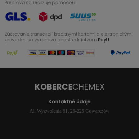
Preprava sa realizuje pomocou:
Zúčtovanie transakcií kreditnými kartami a elektronickými
prevodmi sa vykonáva
prostredníctvom
PayU
KOBERCE
CHEMEX
Kontaktné údaje
Al. Wyzwolenia 61, 26-225 Gowarczów