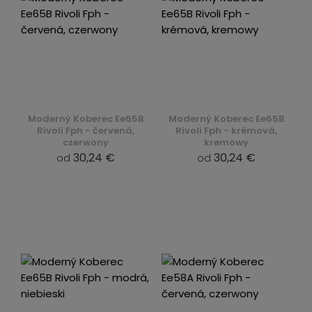
Moderný Koberec Ee65B
Moderný Koberec Ee65B
Rivoli Fph - červená,
Rivoli Fph - krémová,
czerwony
kremowy
30,24 €
30,24 €
od
od