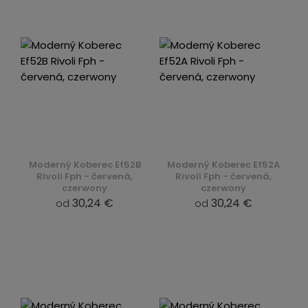
Moderný Koberec Ef52B
Moderný Koberec Ef52A
Rivoli Fph - červená,
Rivoli Fph - červená,
czerwony
czerwony
30,24 €
30,24 €
od
od