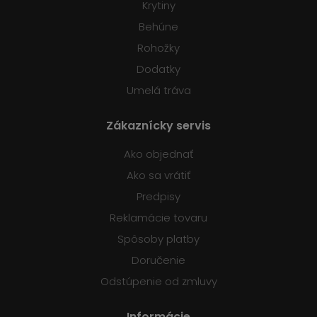
Krytiny
Behúne
Rohožky
Dodatky
Umelá tráva
Zákaznícky servis
Ako objednať
Ako sa vrátiť
Predpisy
Reklamácie tovaru
Spôsoby platby
Doručenie
Odstúpenie od zmluvy
Informácie