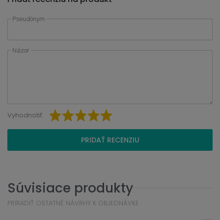
Pseudónym
Názor
Vyhodnotiť:
PRIDAŤ RECENZIU
Súvisiace produkty
PRIRADIŤ OSTATNÉ NÁVRHY K OBJEDNÁVKE