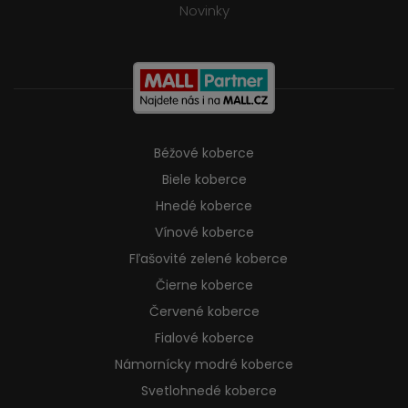
Novinky
Béžové koberce
Biele koberce
Hnedé koberce
Vínové koberce
Fľašovité zelené koberce
Čierne koberce
Červené koberce
Fialové koberce
Námornícky modré koberce
Svetlohnedé koberce