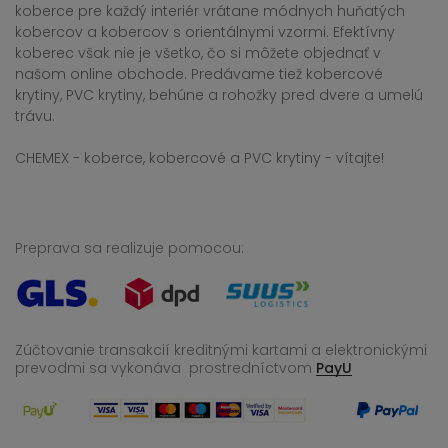
koberce pre každý interiér vrátane módnych huňatých
kobercov a kobercov s orientálnymi vzormi. Efektívny
koberec však nie je všetko, čo si môžete objednať v
našom online obchode. Predávame tiež kobercové
krytiny, PVC krytiny, behúne a rohožky pred dvere a umelú
trávu.
CHEMEX - koberce, kobercové a PVC krytiny - vítajte!
Preprava sa realizuje pomocou:
Zúčtovanie transakcií kreditnými kartami a elektronickými
prevodmi sa vykonáva
prostredníctvom
PayU