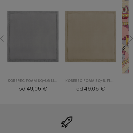
KOBEREC FOAM SQ-LG LIGHT FLUFFIN SQUARE - SZARY
KOBEREC FOAM SQ-B. FLUFFIN SQUARE - BEŻOWY
49,05 €
49,05 €
od
od